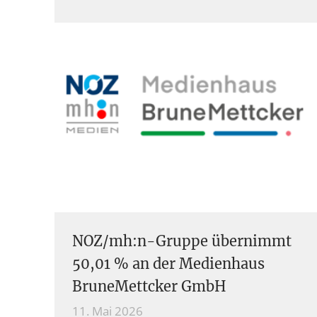
NOZ/mh:n-Gruppe übernimmt
50,01 % an der Medienhaus
BruneMettcker GmbH
11. Mai 2026