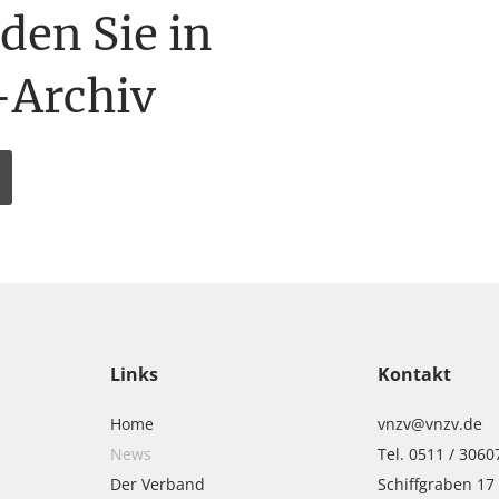
nden Sie in
Archiv
Links
Kontakt
Home
vnzv@vnzv.de
News
Tel. 0511 / 3060
Der Verband
Schiffgraben 17