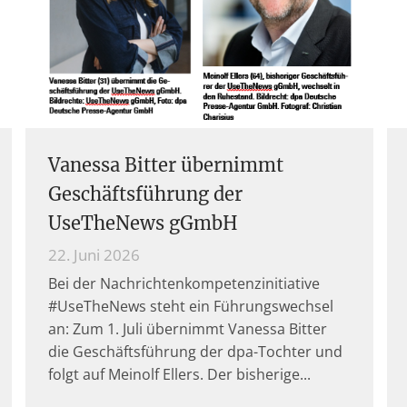
Vanessa Bitter übernimmt
Geschäftsführung der
UseTheNews gGmbH
22. Juni 2026
Bei der Nachrichtenkompetenzinitiative
#UseTheNews steht ein Führungswechsel
an: Zum 1. Juli übernimmt Vanessa Bitter
die Geschäftsführung der dpa-Tochter und
folgt auf Meinolf Ellers. Der bisherige