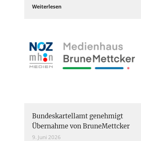
Weiterlesen
Bundeskartellamt genehmigt
Übernahme von BruneMettcker
9. Juni 2026