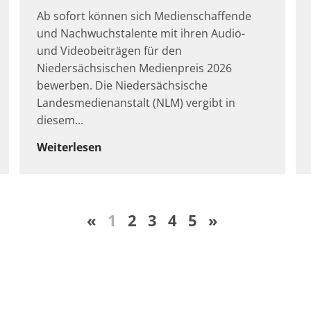
Ab sofort können sich Medienschaffende
und Nachwuchstalente mit ihren Audio-
und Videobeiträgen für den
Niedersächsischen Medienpreis 2026
bewerben. Die Niedersächsische
Landesmedienanstalt (NLM) vergibt in
diesem
Weiterlesen
«
1
2
3
4
5
»