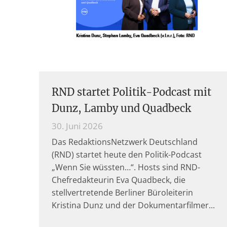
RND startet Politik-Podcast mit
Dunz, Lamby und Quadbeck
30. Juni 2026
Das RedaktionsNetzwerk Deutschland
(RND) startet heute den Politik-Podcast
„Wenn Sie wüssten…“. Hosts sind RND-
Chefredakteurin Eva Quadbeck, die
stellvertretende Berliner Büroleiterin
Kristina Dunz und der Dokumentarfilmer