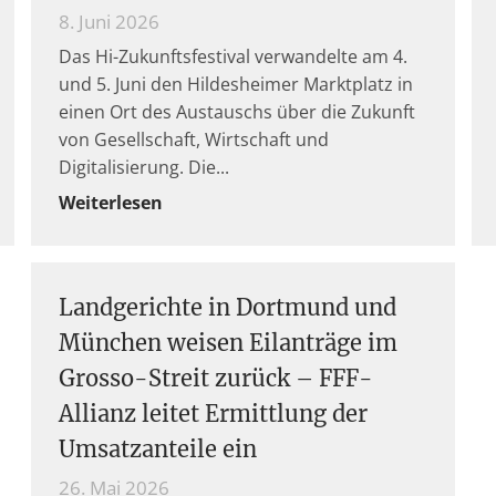
8. Juni 2026
Das Hi-Zukunftsfestival verwandelte am 4.
und 5. Juni den Hildesheimer Marktplatz in
einen Ort des Austauschs über die Zukunft
von Gesellschaft, Wirtschaft und
Digitalisierung. Die
Weiterlesen
Landgerichte in Dortmund und
München weisen Eilanträge im
Grosso-Streit zurück – FFF-
Allianz leitet Ermittlung der
Umsatzanteile ein
26. Mai 2026