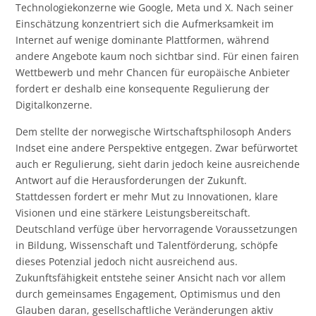
Technologiekonzerne wie Google, Meta und X. Nach seiner
Einschätzung konzentriert sich die Aufmerksamkeit im
Internet auf wenige dominante Plattformen, während
andere Angebote kaum noch sichtbar sind. Für einen fairen
Wettbewerb und mehr Chancen für europäische Anbieter
fordert er deshalb eine konsequente Regulierung der
Digitalkonzerne.
Dem stellte der norwegische Wirtschaftsphilosoph Anders
Indset eine andere Perspektive entgegen. Zwar befürwortet
auch er Regulierung, sieht darin jedoch keine ausreichende
Antwort auf die Herausforderungen der Zukunft.
Stattdessen fordert er mehr Mut zu Innovationen, klare
Visionen und eine stärkere Leistungsbereitschaft.
Deutschland verfüge über hervorragende Voraussetzungen
in Bildung, Wissenschaft und Talentförderung, schöpfe
dieses Potenzial jedoch nicht ausreichend aus.
Zukunftsfähigkeit entstehe seiner Ansicht nach vor allem
durch gemeinsames Engagement, Optimismus und den
Glauben daran, gesellschaftliche Veränderungen aktiv