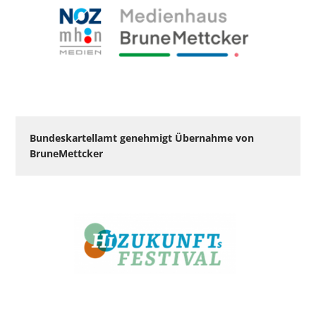
Bundeskartellamt genehmigt Übernahme von
BruneMettcker