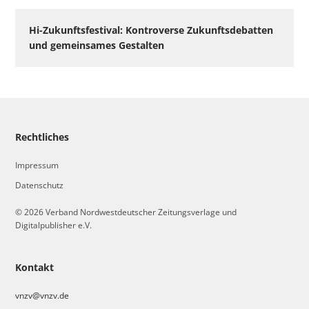
Hi-Zukunftsfestival: Kontroverse Zukunftsdebatten
und gemeinsames Gestalten
Rechtliches
Impressum
Datenschutz
© 2026 Verband Nordwestdeutscher Zeitungsverlage und
Digitalpublisher e.V.
Kontakt
vnzv@vnzv.de