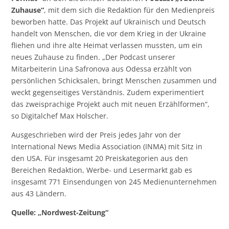
Zuhause“
, mit dem sich die Redaktion für den Medienpreis
beworben hatte. Das Projekt auf Ukrainisch und Deutsch
handelt von Menschen, die vor dem Krieg in der Ukraine
fliehen und ihre alte Heimat verlassen mussten, um ein
neues Zuhause zu finden. „Der Podcast unserer
Mitarbeiterin Lina Safronova aus Odessa erzählt von
persönlichen Schicksalen, bringt Menschen zusammen und
weckt gegenseitiges Verständnis. Zudem experimentiert
das zweisprachige Projekt auch mit neuen Erzählformen“,
so Digitalchef Max Holscher.
Ausgeschrieben wird der Preis jedes Jahr von der
International News Media Association (INMA) mit Sitz in
den USA. Für insgesamt 20 Preiskategorien aus den
Bereichen Redaktion, Werbe- und Lesermarkt gab es
insgesamt 771 Einsendungen von 245 Medienunternehmen
aus 43 Ländern.
Quelle: „Nordwest-Zeitung“