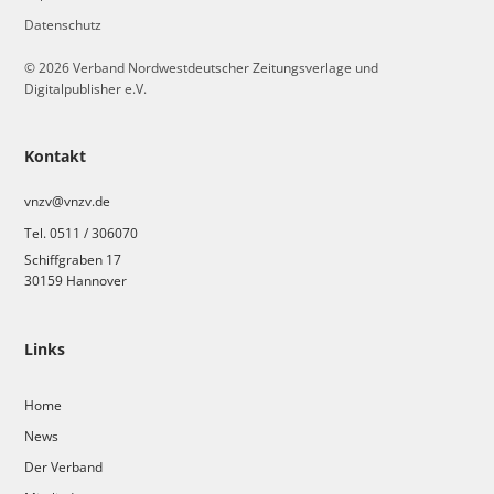
Datenschutz
© 2026 Verband Nordwestdeutscher Zeitungsverlage und
Digitalpublisher e.V.
Kontakt
vnzv@vnzv.de
Tel. 0511 / 306070
Schiffgraben 17
30159 Hannover
Links
Home
News
Der Verband