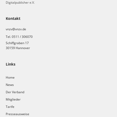
Digitalpublisher e.V.
Kontakt
vnzv@vnzv.de
Tel. 0511 / 306070
Schiffgraben 17
30159 Hannover
Links
Home
News
Der Verband
Mitglieder
Tarife
Presseausweise