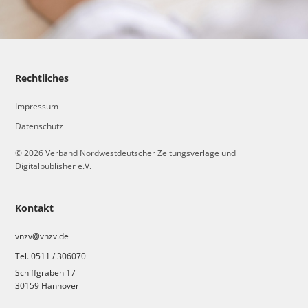
Rechtliches
Impressum
Datenschutz
© 2026 Verband Nordwestdeutscher Zeitungsverlage und
Digitalpublisher e.V.
Kontakt
vnzv@vnzv.de
Tel. 0511 / 306070
Schiffgraben 17
30159 Hannover