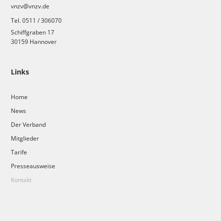
vnzv@vnzv.de
Tel. 0511 / 306070
Schiffgraben 17
30159 Hannover
Links
Home
News
Der Verband
Mitglieder
Tarife
Presseausweise
Kontakt