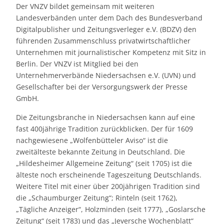
Der VNZV bildet gemeinsam mit weiteren
Landesverbänden unter dem Dach des Bundesverband
Digitalpublisher und Zeitungsverleger e.V. (BDZV) den
führenden Zusammenschluss privatwirtschaftlicher
Unternehmen mit journalistischer Kompetenz mit Sitz in
Berlin. Der VNZV ist Mitglied bei den
Unternehmerverbände Niedersachsen e.V. (UVN) und
Gesellschafter bei der Versorgungswerk der Presse
GmbH.
Die Zeitungsbranche in Niedersachsen kann auf eine
fast 400jährige Tradition zurückblicken. Der für 1609
nachgewiesene „Wolfenbütteler Aviso“ ist die
zweitälteste bekannte Zeitung in Deutschland. Die
„Hildesheimer Allgemeine Zeitung“ (seit 1705) ist die
älteste noch erscheinende Tageszeitung Deutschlands.
Weitere Titel mit einer über 200jährigen Tradition sind
die „Schaumburger Zeitung“; Rinteln (seit 1762),
„Tägliche Anzeiger“, Holzminden (seit 1777), „Goslarsche
Zeitung“ (seit 1783) und das „Jeversche Wochenblatt“