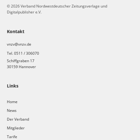
© 2026 Verband Nordwestdeutscher Zeitungsverlage und
Digitalpublisher e.V.
Kontakt
vnzv@vnzv.de
Tel. 0511 / 306070
Schiffgraben 17
30159 Hannover
Links
Home
News
Der Verband
Mitglieder
Tarife