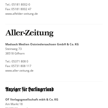
Tel.: 05181 8002-0
Fax: 05181 8002 47
www.alfelder-zeitung.de
Madsack Medien Ostniedersachsen
GmbH & Co. KG
Steinweg 73
38518 Gifhorn
Tel.: 05371 808 0
Fax: 05731 808 117
www.aller-zeitung.de
OF Verlagsgesellschaft mbh & Co. KG
Am Markt 18