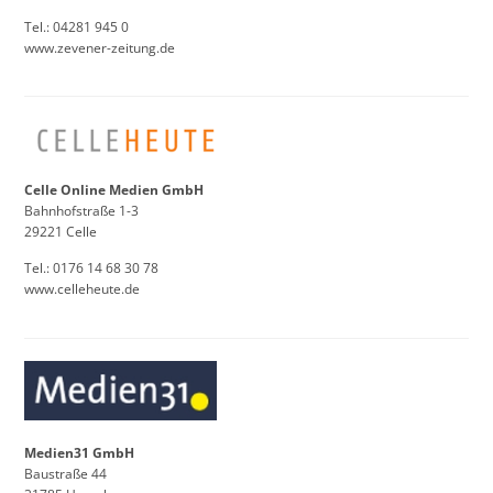
Tel.: 04281 945 0
www.zevener-zeitung.de
Celle Online Medien GmbH
Bahnhofstraße 1-3
29221 Celle
Tel.: 0176 14 68 30 78
www.celleheute.de
Medien31 GmbH
Baustraße 44