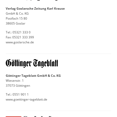
Verlag Goslarsche Zeitung Karl Krause
GmbH & Co. KG
Postfach 15 80
38605 Goslar
Tel.: 05321 333 0
Fax: 05321 333 399
www.goslarsche.de
Göttinger Tageblatt GmbH & Co. KG
Wiesenstr. 1
37073 Göttingen
Tel.: 0551 901 1
www.goettinger-tageblatt.de