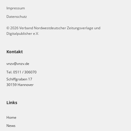
Impressum
Datenschutz
© 2026 Verband Nordwestdeutscher Zeitungsverlage und
Digitalpublisher e.V.
Kontakt
vnzv@vnzv.de
Tel. 0511 / 306070
Schiffgraben 17
30159 Hannover
Links
Home
News