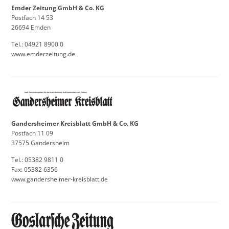
Emder Zeitung GmbH & Co. KG
Postfach 14 53
26694 Emden
Tel.: 04921 8900 0
www.emderzeitung.de
Gandersheimer Kreisblatt GmbH & Co. KG
Postfach 11 09
37575 Gandersheim
Tel.: 05382 9811 0
Fax: 05382 6356
www.gandersheimer-kreisblatt.de