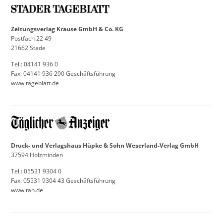
Zeitungsverlag Krause GmbH & Co. KG
Postfach 22 49
21662 Stade
Tel.: 04141 936 0
Fax: 04141 936 290 Geschäftsführung
www.tageblatt.de
Druck- und Verlagshaus Hüpke & Sohn Weserland-Verlag GmbH
37594 Holzminden
Tel.: 05531 9304 0
Fax: 05531 9304 43 Geschäftsführung
www.tah.de