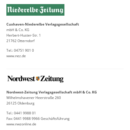
Cuxhaven-Niederelbe Verlagsgesellschaft
mbH & Co. KG
Herbert-Huster-Str. 1
21762 Otterndorf
Tel.: 04751 901 0
www.nez.de
Nordwest-Zeitung Verlagsgesellschaft mbH & Co. KG
Wilhelmshavener Heerstraße 260
26125 Oldenburg
Tel.: 0441 9988 01
Fax: 0441 9988 9966 Geschäftsführung
www.nwzonline.de