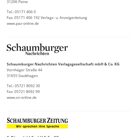
31206 Peine
Tel.: 05171 406 0
Fax: 05171 406 192 Verlags- u. Anzeigenleitung
www.paz-online.de
Schaumburger Nachrichten Verlagsgesellschaft mbH & Co. KG
Vornhäger Straße 44
31655 Stadthagen
Tel.: 05721 8092 30
Fax: 05721 8092 99
www.sn-online.de