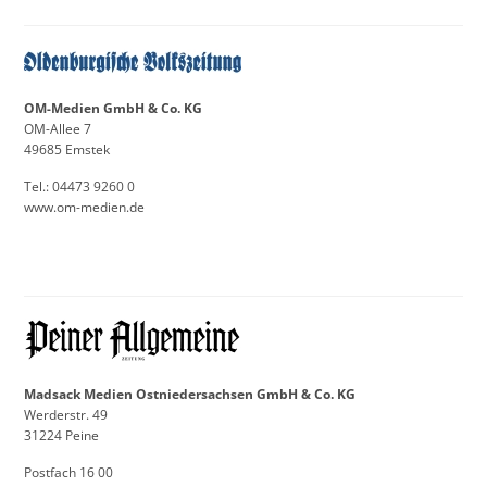
OM-Medien GmbH & Co. KG
OM-Allee 7
49685 Emstek
Tel.: 04473 9260 0
www.om-medien.de
Madsack Medien Ostniedersachsen GmbH & Co. KG
Werderstr. 49
31224 Peine
Postfach 16 00