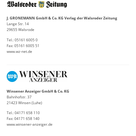
J. GRONEMANN GmbH & Co. KG Verlag der Walsroder Zeitung
Lange Str. 14
29655 Walsrode
Tel.: 05161 6005 0
Fax: 05161 6005 51
www.wz-net.de
Winsener Anzeiger GmbH & Co. KG
Bahnhofstr. 37
21423 Winsen (Luhe)
Tel.: 04171 658 110
Fax: 04171 658 140
www.winsener-anzeiger.de