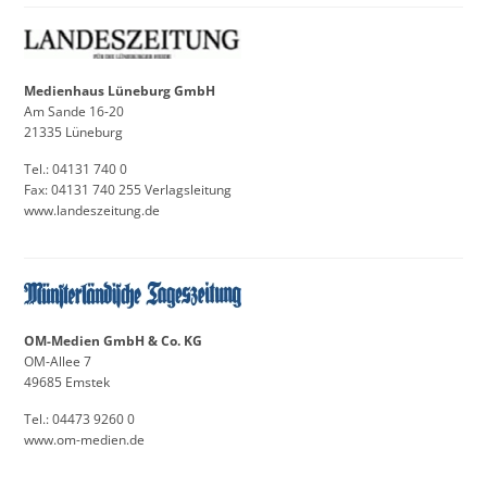
Medienhaus Lüneburg GmbH
Am Sande 16-20
21335 Lüneburg
Tel.: 04131 740 0
Fax: 04131 740 255 Verlagsleitung
www.landeszeitung.de
OM-Medien GmbH & Co. KG
OM-Allee 7
49685 Emstek
Tel.: 04473 9260 0
www.om-medien.de