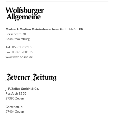
Madsack Medien Ostniedersachsen GmbH & Co. KG
Porschestr. 78
38440 Wolfsburg
Tel.: 05361 2001 0
Fax: 05361 2001 35
www.waz-online.de
J. F. Zeller GmbH & Co.
Postfach 15 55
27395 Zeven
Gartenstr. 4
27404 Zeven