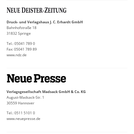
Druck- und Verlagshaus J. C. Erhardt GmbH
Bahnhofstraße 18
31832 Springe
Tel.: 05041 789 0
Fax: 05041 789 89
www.ndz.de
Verlagsgesellschaft Madsack GmbH & Co. KG
August-Madsack-Str. 1
30559 Hannover
Tel.: 0511 5101 0
www.neuepresse.de