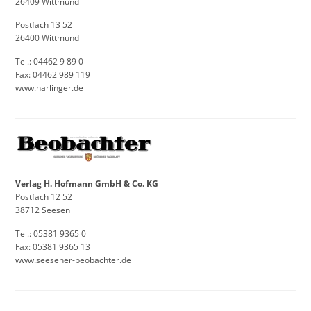
26409 Wittmund
Postfach 13 52
26400 Wittmund
Tel.: 04462 9 89 0
Fax: 04462 989 119
www.harlinger.de
Verlag H. Hofmann GmbH & Co. KG
Postfach 12 52
38712 Seesen
Tel.: 05381 9365 0
Fax: 05381 9365 13
www.seesener-beobachter.de