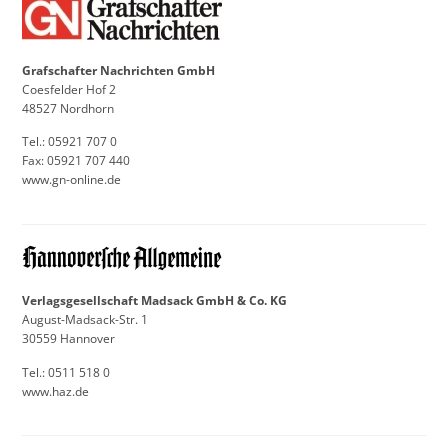
Grafschafter Nachrichten GmbH
Coesfelder Hof 2
48527 Nordhorn
Tel.: 05921 707 0
Fax: 05921 707 440
www.gn-online.de
Verlagsgesellschaft Madsack GmbH & Co. KG
August-Madsack-Str. 1
30559 Hannover
Tel.: 0511 518 0
www.haz.de