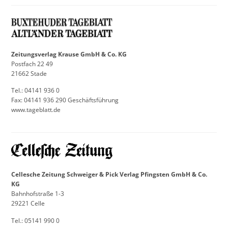
Zeitungsverlag Krause GmbH & Co. KG
Postfach 22 49
21662 Stade
Tel.: 04141 936 0
Fax: 04141 936 290 Geschäftsführung
www.tageblatt.de
Cellesche Zeitung Schweiger & Pick Verlag Pfingsten GmbH & Co.
KG
Bahnhofstraße 1-3
29221 Celle
Tel.: 05141 990 0