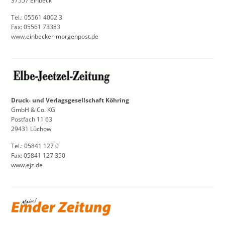
37557 Einbeck
Tel.: 05561 4002 3
Fax: 05561 73383
www.einbecker-morgenpost.de
Druck- und Verlagsgesellschaft Köhring
GmbH & Co. KG
Postfach 11 63
29431 Lüchow
Tel.: 05841 127 0
Fax: 05841 127 350
www.ejz.de