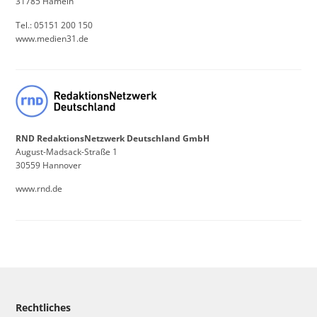
31785 Hameln
Tel.: 05151 200 150
www.medien31.de
RND RedaktionsNetzwerk Deutschland GmbH
August-Madsack-Straße 1
30559 Hannover
www.rnd.de
Rechtliches