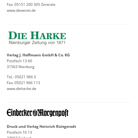
Fax: 05151 200 305 Zentrale
www.dewezet.de
Verlag J. Hoffmann GmbH & Co. KG
Postfach 13 60
31563 Nienburg
Tel.: 05021 966 0
Fax: 05021 966 113
www.dieharke.de
Druck und Verlag Heinrich Rüttgerodt
Postfach 16 13