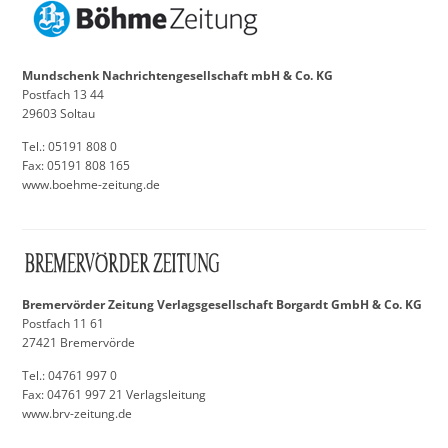
Mundschenk Nachrichtengesellschaft
mbH & Co. KG
Postfach 13 44
29603 Soltau
Tel.: 05191 808 0
Fax: 05191 808 165
www.boehme-zeitung.de
Bremervörder Zeitung Verlagsgesellschaft
Borgardt GmbH & Co. KG
Postfach 11 61
27421 Bremervörde
Tel.: 04761 997 0
Fax: 04761 997 21 Verlagsleitung
www.brv-zeitung.de