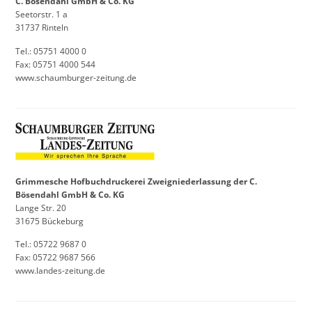
C. Bösendahl GmbH & Co. KG
Seetorstr. 1 a
31737 Rinteln
Tel.: 05751 4000 0
Fax: 05751 4000 544
www.schaumburger-zeitung.de
Grimmesche Hofbuchdruckerei Zweigniederlassung der C.
Bösendahl GmbH & Co. KG
Lange Str. 20
31675 Bückeburg
Tel.: 05722 9687 0
Fax: 05722 9687 566
www.landes-zeitung.de