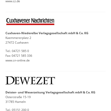
www.cz.de
Cuxhaven-Niederelbe Verlagsgesellschaft mbH & Co. KG
Kaemmererplatz 2
27472 Cuxhaven
Tel.: 04721 585 0
Fax: 04721 585 336
www.cn-online.de
Deister- und Weserzeitung Verlagsgesellschaft mbH & Co. KG
Osterstraße 15-19
31785 Hameln
Tel.: 05151 200 0