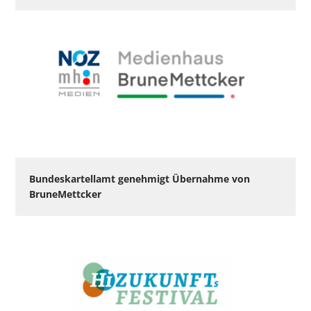
Bundeskartellamt genehmigt Übernahme von
BruneMettcker