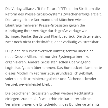
Die Verlagsallianz „Fit for Future“ (FFF) hat im Streit um die
Reform des Presse-Grosso-Systems Zwischenerfolge erzielt.
Die Landgerichte Dortmund und München wiesen
Eilanträge mehrerer Presse-Grossisten gegen die
Kündigung ihrer Verträge durch große Verlage wie
Springer, Funke, Burda und Klambt zurück. Die Urteile sind
zwar noch nicht rechtskräftig, aber vorläufig vollstreckbar.
FFF plant, den Pressevertrieb künftig zentral über eine
neue Grosso-Allianz mit nur vier Systempartnern zu
organisieren. Andere Grossisten sollen überwiegend
Logistikaufgaben übernehmen. Das Bundeskartellamt hatte
dieses Modell im Februar 2026 grundsätzlich gebilligt,
sofern ein diskriminierungsfreier und flächendeckender
Vertrieb gewährleistet bleibt.
Die betroffenen Grossisten wollen weitere Rechtsmittel
einlegen. Zudem läuft weiterhin ein kartellrechtliches
Verfahren gegen die Entscheidung des Bundeskartellamts,