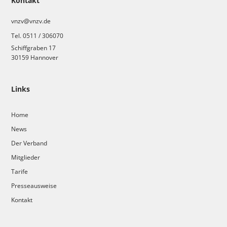
Kontakt
vnzv@vnzv.de
Tel. 0511 / 306070
Schiffgraben 17
30159 Hannover
Links
Home
News
Der Verband
Mitglieder
Tarife
Presseausweise
Kontakt