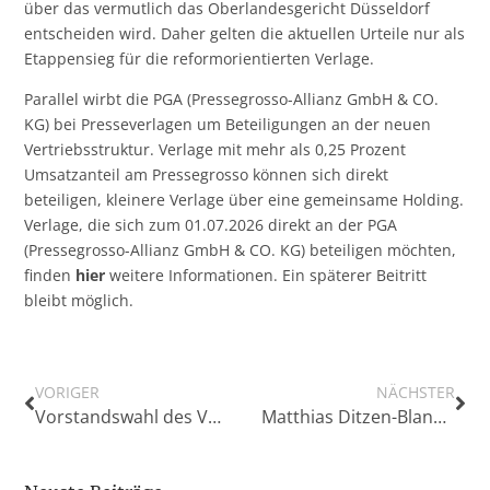
über das vermutlich das Oberlandesgericht Düsseldorf
entscheiden wird. Daher gelten die aktuellen Urteile nur als
Etappensieg für die reformorientierten Verlage.
Parallel wirbt die PGA (Pressegrosso-Allianz GmbH & CO.
KG) bei Presseverlagen um Beteiligungen an der neuen
Vertriebsstruktur. Verlage mit mehr als 0,25 Prozent
Umsatzanteil am Pressegrosso können sich direkt
beteiligen, kleinere Verlage über eine gemeinsame Holding.
Verlage, die sich zum 01.07.2026 direkt an der PGA
(Pressegrosso-Allianz GmbH & CO. KG) beteiligen möchten,
finden
hier
weitere Informationen. Ein späterer Beitritt
bleibt möglich.
VORIGER
NÄCHSTER
Vorstandswahl des Verbandes Deutscher Lokalzeitungen und Lokalmedien e.V. – Max Hase neu im Vorstand – Kai Röhrbein und Inken Boyens als Vorsitzende bestätigt
Matthias Ditzen-Blanke zum ENPA-Vizepräsidenten gewählt – Valdo Lehari wird Ehrenpräsident