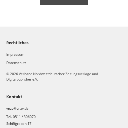
Rechtliches
Impressum
Datenschutz
© 2026 Verband Nordwestdeutscher Zeitungsverlage und
Digitalpublisher e.V.
Kontakt
vnzv@vnzv.de
Tel. 0511 / 306070
Schiffgraben 17