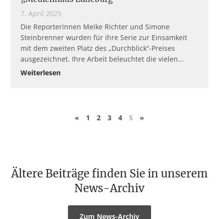
7. April 2025
Die Reporterinnen Meike Richter und Simone
Steinbrenner wurden für ihre Serie zur Einsamkeit
mit dem zweiten Platz des „Durchblick“-Preises
ausgezeichnet. Ihre Arbeit beleuchtet die vielen
Weiterlesen
«
1
2
3
4
5
»
Ältere Beiträge finden Sie in unserem
News-Archiv
Zum News-Archiv