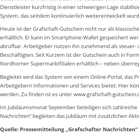
Dienstleister kurzfristig in einer schwierigen Lage stabilisi
System, das seitdem kontinuierlich weiterentwickelt wurd
Heute ist der Grafschaft-Gutschein nicht nur als klassisc
erhältlich. Er kann im Smartphone-Wallet gespeichert we
abrufbar. Arbeitgeber nutzen ihn zunehmend als steuer- u
Beschäftigten. Seit Kurzem ist der Gutschein auch in For
Nordhorner Supermarktfilialen erhältlich – neben überre
Begleitet wird das System von einem Online-Portal, das
Arbeitgebern Informationen und Services bietet. Hier kön
werden. Zu finden ist es unter
www.grafschaft-gutschein.
Im Jubiläumsmonat September beteiligen sich zahlreiche 
Nachrichten“ begleiten das Jubiläum mit zusätzlichen Akt
Quelle: Pressemitteilung „Grafschafter Nachrichten“