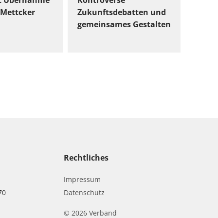
t Übernahme
Kontroverse
Mettcker
Zukunftsdebatten und
gemeinsames Gestalten
Rechtliches
Impressum
70
Datenschutz
© 2026 Verband
r