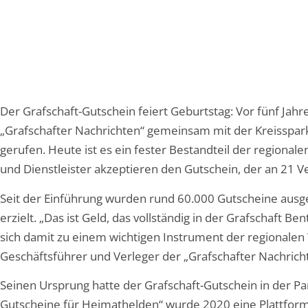
Der Grafschaft-Gutschein feiert Geburtstag: Vor fünf Ja
„Grafschafter Nachrichten“ gemeinsam mit der Kreisspar
gerufen. Heute ist es ein fester Bestandteil der regiona
und Dienstleister akzeptieren den Gutschein, der an 21 Ver
Seit der Einführung wurden rund 60.000 Gutscheine ausg
erzielt. „Das ist Geld, das vollständig in der Grafschaft B
sich damit zu einem wichtigen Instrument der regionalen
Geschäftsführer und Verleger der „Grafschafter Nachrich
Seinen Ursprung hatte der Grafschaft-Gutschein in der 
Gutscheine für Heimathelden“ wurde 2020 eine Plattfor