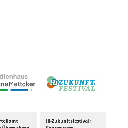
tellamt
Hi-Zukunftsfestival: