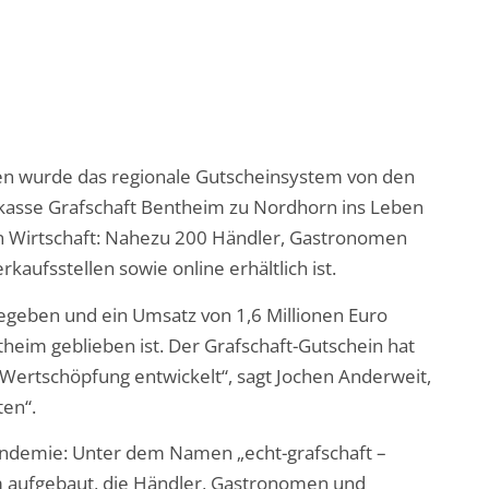
hren wurde das regionale Gutscheinsystem von den
kasse Grafschaft Bentheim zu Nordhorn ins Leben
len Wirtschaft: Nahezu 200 Händler, Gastronomen
kaufsstellen sowie online erhältlich ist.
egeben und ein Umsatz von 1,6 Millionen Euro
entheim geblieben ist. Der Grafschaft-Gutschein hat
 Wertschöpfung entwickelt“, sagt Jochen Anderweit,
ten“.
Pandemie: Unter dem Namen „echt-grafschaft –
m aufgebaut, die Händler, Gastronomen und