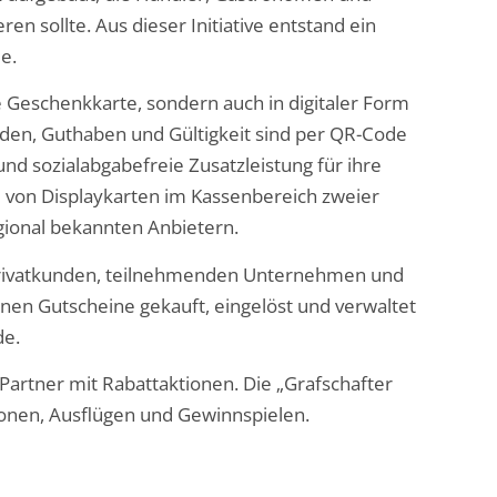
eren sollte. Aus dieser Initiative entstand ein
e.
he Geschenkkarte, sondern auch in digitaler Form
rden, Guthaben und Gültigkeit sind per QR-Code
nd sozialabgabefreie Zusatzleistung für ihre
m von Displaykarten im Kassenbereich zweier
gional bekannten Anbietern.
 Privatkunden, teilnehmenden Unternehmen und
nen Gutscheine gekauft, eingelöst und verwaltet
de
.
Partner mit Rabattaktionen. Die „Grafschafter
ionen, Ausflügen und Gewinnspielen.