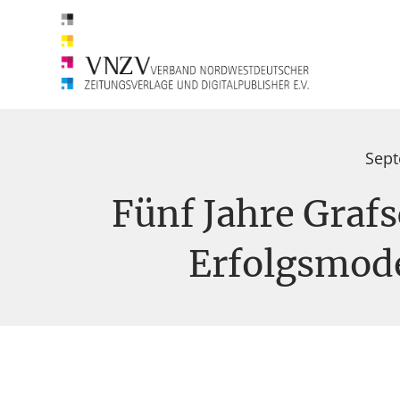
Sept
Fünf Jahre Graf
Erfolgsmode