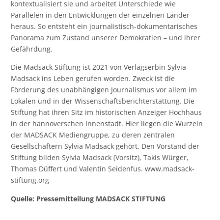
kontextualisiert sie und arbeitet Unterschiede wie
Parallelen in den Entwicklungen der einzelnen Länder
heraus. So entsteht ein journalistisch-dokumentarisches
Panorama zum Zustand unserer Demokratien – und ihrer
Gefährdung.
Die Madsack Stiftung ist 2021 von Verlagserbin Sylvia
Madsack ins Leben gerufen worden. Zweck ist die
Förderung des unabhängigen Journalismus vor allem im
Lokalen und in der Wissenschaftsberichterstattung. Die
Stiftung hat ihren Sitz im historischen Anzeiger Hochhaus
in der hannoverschen Innenstadt. Hier liegen die Wurzeln
der MADSACK Mediengruppe, zu deren zentralen
Gesellschaftern Sylvia Madsack gehört. Den Vorstand der
Stiftung bilden Sylvia Madsack (Vorsitz), Takis Würger,
Thomas Düffert und Valentin Seidenfus.
www.madsack-
stiftung.org
Quelle: Pressemitteilung MADSACK STIFTUNG