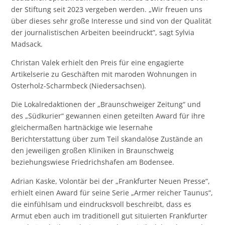
der Stiftung seit 2023 vergeben werden. „Wir freuen uns
über dieses sehr große Interesse und sind von der Qualität
der journalistischen Arbeiten beeindruckt”, sagt Sylvia
Madsack.
Christan Valek erhielt den Preis für eine engagierte
Artikelserie zu Geschäften mit maroden Wohnungen in
Osterholz-Scharmbeck (Niedersachsen).
Die Lokalredaktionen der „Braunschweiger Zeitung“ und
des „Südkurier“ gewannen einen geteilten Award für ihre
gleichermaßen hartnäckige wie lesernahe
Berichterstattung über zum Teil skandalöse Zustände an
den jeweiligen großen Kliniken in Braunschweig
beziehungswiese Friedrichshafen am Bodensee.
Adrian Kaske, Volontär bei der „Frankfurter Neuen Presse“,
erhielt einen Award für seine Serie „Armer reicher Taunus“,
die einfühlsam und eindrucksvoll beschreibt, dass es
Armut eben auch im traditionell gut situierten Frankfurter