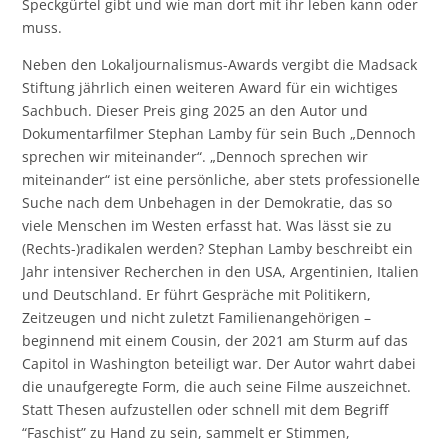
Speckgürtel gibt und wie man dort mit ihr leben kann oder
muss.
Neben den Lokaljournalismus-Awards vergibt die Madsack
Stiftung jährlich einen weiteren Award für ein wichtiges
Sachbuch. Dieser Preis ging 2025 an den Autor und
Dokumentarfilmer Stephan Lamby für sein Buch „Dennoch
sprechen wir miteinander“. „Dennoch sprechen wir
miteinander“ ist eine persönliche, aber stets professionelle
Suche nach dem Unbehagen in der Demokratie, das so
viele Menschen im Westen erfasst hat. Was lässt sie zu
(Rechts-)radikalen werden? Stephan Lamby beschreibt ein
Jahr intensiver Recherchen in den USA, Argentinien, Italien
und Deutschland. Er führt Gespräche mit Politikern,
Zeitzeugen und nicht zuletzt Familienangehörigen –
beginnend mit einem Cousin, der 2021 am Sturm auf das
Capitol in Washington beteiligt war. Der Autor wahrt dabei
die unaufgeregte Form, die auch seine Filme auszeichnet.
Statt Thesen aufzustellen oder schnell mit dem Begriff
“Faschist” zu Hand zu sein, sammelt er Stimmen,