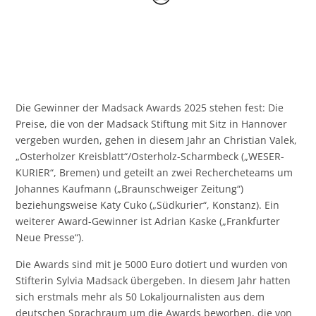
Die Gewinner der Madsack Awards 2025 stehen fest: Die
Preise, die von der Madsack Stiftung mit Sitz in Hannover
vergeben wurden, gehen in diesem Jahr an Christian Valek,
„Osterholzer Kreisblatt“/Osterholz-Scharmbeck („WESER-
KURIER“, Bremen) und geteilt an zwei Rechercheteams um
Johannes Kaufmann („Braunschweiger Zeitung“)
beziehungsweise Katy Cuko („Südkurier“, Konstanz). Ein
weiterer Award-Gewinner ist Adrian Kaske („Frankfurter
Neue Presse“).
Die Awards sind mit je 5000 Euro dotiert und wurden von
Stifterin Sylvia Madsack übergeben. In diesem Jahr hatten
sich erstmals mehr als 50 Lokaljournalisten aus dem
deutschen Sprachraum um die Awards beworben, die von