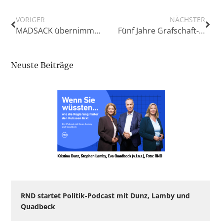
VORIGER
NÄCHSTER
MADSACK übernimmt die Nordwest Mediengruppe
Fünf Jahre Grafschaft-Gutschein: Ein Erfolgsmodell für die Region
Neuste Beiträge
RND startet Politik-Podcast mit Dunz, Lamby und
Quadbeck