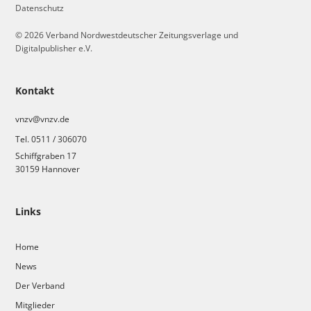
Datenschutz
© 2026 Verband Nordwestdeutscher Zeitungsverlage und
Digitalpublisher e.V.
Kontakt
vnzv@vnzv.de
Tel. 0511 / 306070
Schiffgraben 17
30159 Hannover
Links
Home
News
Der Verband
Mitglieder