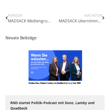
VORIGER
NÄCHSTER
MADSACK Mediengruppe erweitert Führungsstruktur
MADSACK übernimmt die Nordwest Mediengruppe
Neuste Beiträge
RND startet Politik-Podcast mit Dunz, Lamby und
Quadbeck