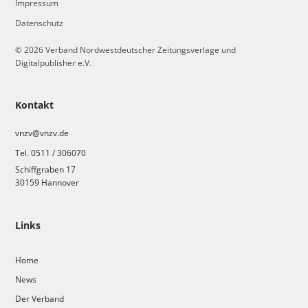
Impressum
Datenschutz
© 2026 Verband Nordwestdeutscher Zeitungsverlage und
Digitalpublisher e.V.
Kontakt
vnzv@vnzv.de
Tel. 0511 / 306070
Schiffgraben 17
30159 Hannover
Links
Home
News
Der Verband