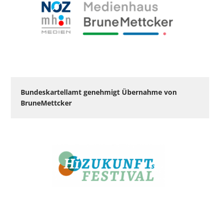
Bundeskartellamt genehmigt Übernahme von
BruneMettcker