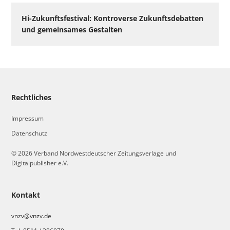
Hi-Zukunftsfestival: Kontroverse Zukunftsdebatten
und gemeinsames Gestalten
Rechtliches
Impressum
Datenschutz
© 2026 Verband Nordwestdeutscher Zeitungsverlage und
Digitalpublisher e.V.
Kontakt
vnzv@vnzv.de