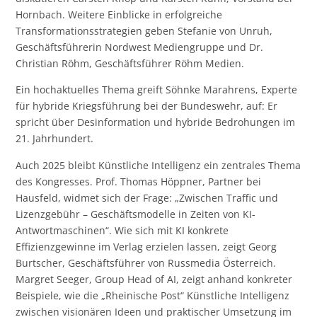
Hornbach. Weitere Einblicke in erfolgreiche
Transformationsstrategien geben Stefanie von Unruh,
Geschäftsführerin Nordwest Mediengruppe und Dr.
Christian Röhm, Geschäftsführer Röhm Medien.
Ein hochaktuelles Thema greift Söhnke Marahrens, Experte
für hybride Kriegsführung bei der Bundeswehr, auf: Er
spricht über Desinformation und hybride Bedrohungen im
21. Jahrhundert.
Auch 2025 bleibt Künstliche Intelligenz ein zentrales Thema
des Kongresses. Prof. Thomas Höppner, Partner bei
Hausfeld, widmet sich der Frage: „Zwischen Traffic und
Lizenzgebühr – Geschäftsmodelle in Zeiten von KI-
Antwortmaschinen“. Wie sich mit KI konkrete
Effizienzgewinne im Verlag erzielen lassen, zeigt Georg
Burtscher, Geschäftsführer von Russmedia Österreich.
Margret Seeger, Group Head of AI, zeigt anhand konkreter
Beispiele, wie die „Rheinische Post“ Künstliche Intelligenz
zwischen visionären Ideen und praktischer Umsetzung im