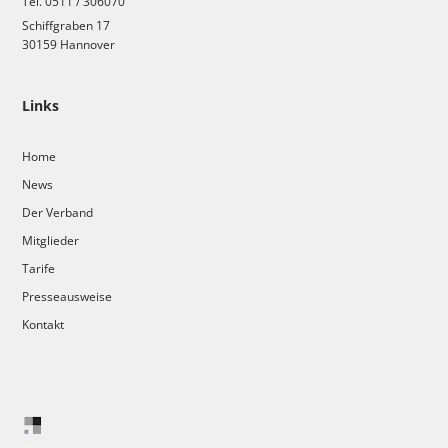
Tel. 0511 / 306070
Schiffgraben 17
30159 Hannover
Links
Home
News
Der Verband
Mitglieder
Tarife
Presseausweise
Kontakt