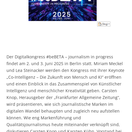
Der Digitalkongress #beBETA – journalism in progress
findet am 2. und 3. Juni 2025 in Berlin statt. Miriam Meckel
und Lea Steinacker werden den Kongress mit ihrer Keynote
„Co-Intelligenz – Die Zukunft von Mensch und KI“ eröffnen
und einen Einblick in das Zusammenspiel von Künstlicher
Intelligenz und menschlicher Kreativität geben. Carsten
Knop, Herausgeber der „Frankfurter Allgemeine Zeitung“,
wird präsentieren, wie sich journalistische Marken im
digitalen Wandel behaupten und zugleich neu aufstellen
können. Wie eng Markenführung und
Qualitätsjournalismus heute miteinander verknüpft sind,
diskutieren Carsten Knop und Karsten Kühn, Vorstand bei