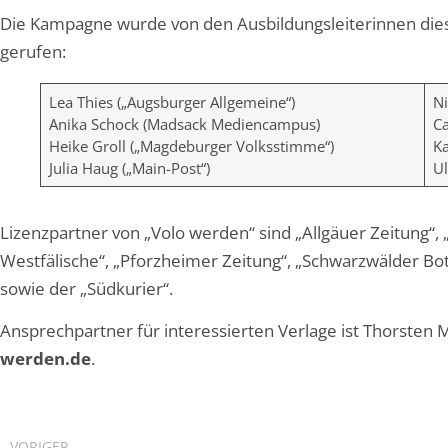
Die Kampagne wurde von den Ausbildungsleiterinnen dies
gerufen:
Lea Thies („Augsburger Allgemeine“)
Ni
Anika Schock (Madsack Mediencampus)
Ca
Heike Groll („Magdeburger Volksstimme“)
Ka
Julia Haug („Main-Post“)
Ul
Lizenzpartner von „Volo werden“ sind „Allgäuer Zeitung“
Westfälische“, „Pforzheimer Zeitung“, „Schwarzwälder Bote
sowie der „Südkurier“.
Ansprechpartner für interessierten Verlage ist Thorsten 
werden.de
.
VORIGER