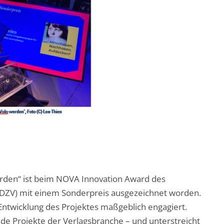
den“ ist beim NOVA Innovation Award des
BDZV) mit einem Sonderpreis ausgezeichnet worden.
Entwicklung des Projektes maßgeblich engagiert.
de Projekte der Verlagsbranche – und unterstreicht