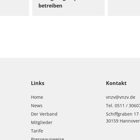
betreiben
Links
Kontakt
Home
vnzv@vnzv.de
News
Tel. 0511 / 3060
Der Verband
Schiffgraben 17
30159 Hannove
Mitglieder
Tarife
Presseausweise