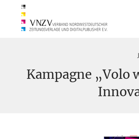
Kampagne „Volo 
Innova