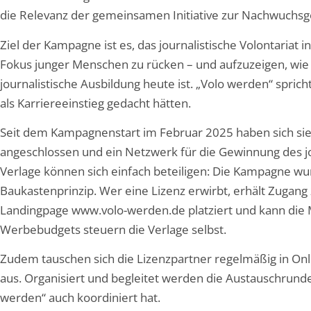
die Relevanz der gemeinsamen Initiative zur Nachwuchsg
Ziel der Kampagne ist es, das journalistische Volontariat
Fokus junger Menschen zu rücken – und aufzuzeigen, wie vi
journalistische Ausbildung heute ist. „Volo werden“ spricht
als Karriereeinstieg gedacht hätten.
Seit dem Kampagnenstart im Februar 2025 haben sich sie
angeschlossen und ein Netzwerk für die Gewinnung des jo
Verlage können sich einfach beteiligen: Die Kampagne wu
Baukastenprinzip. Wer eine Lizenz erwirbt, erhält Zugan
Landingpage www.volo-werden.de platziert und kann die M
Werbebudgets steuern die Verlage selbst.
Zudem tauschen sich die Lizenzpartner regelmäßig in On
aus. Organisiert und begleitet werden die Austauschrunden 
werden“ auch koordiniert hat.