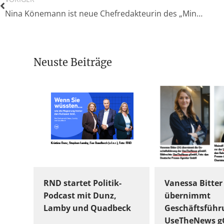
Nina Könemann ist neue Chefredakteurin des „Mindener Tageblatt“
Neuste Beiträge
RND startet Politik-
Vanessa Bitter
Podcast mit Dunz,
übernimmt
Lamby und Quadbeck
Geschäftsführ
UseTheNews 