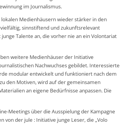
ewinnung im Journalismus.
 in lokalen Medienhäusern wieder stärker in den
elfältig, sinnstiftend und zukunftsrelevant
 junge Talente an, die vorher nie an ein Volontariat
ben weitere Medienhäuser der Initiative
urnalistischen Nachwuchses gebildet. Interessierte
rde modular entwickelt und funktioniert nach dem
g zu den Motiven, wird auf der gemeinsamen
aterialien an eigene Bedürfnisse anpassen. Die
line-Meetings über die Ausspielung der Kampagne
von der jule : Initiative junge Leser, die „Volo