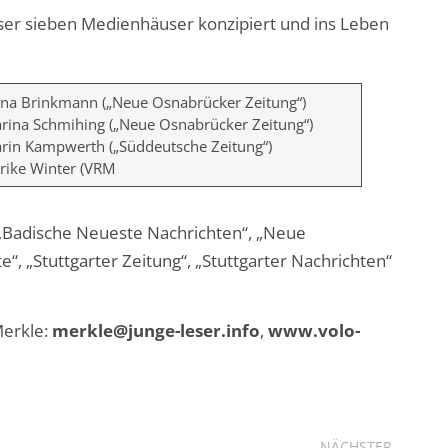
er sieben Medienhäuser konzipiert und ins Leben
na Brinkmann („Neue Osnabrücker Zeitung“)
rina Schmihing („Neue Osnabrücker Zeitung“)
rin Kampwerth („Süddeutsche Zeitung“)
rike Winter (VRM
, „Badische Neueste Nachrichten“, „Neue
“, „Stuttgarter Zeitung“, „Stuttgarter Nachrichten“
Merkle:
merkle@junge-leser.info
,
www.volo-
NÄCHSTER