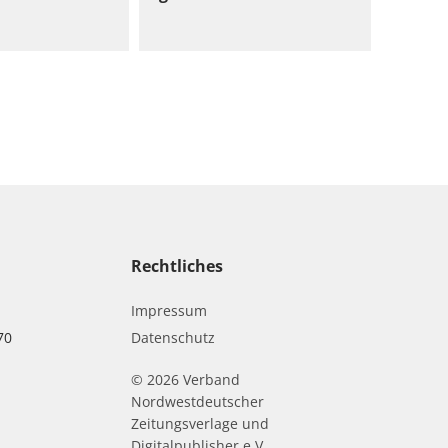
Rechtliches
Impressum
70
Datenschutz
© 2026 Verband
r
Nordwestdeutscher
Zeitungsverlage und
Digitalpublisher e.V.