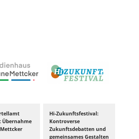
tellamt
Hi-Zukunftsfestival:
t Übernahme
Kontroverse
Mettcker
Zukunftsdebatten und
gemeinsames Gestalten