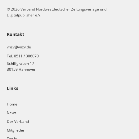
© 2026 Verband Nordwestdeutscher Zeitungsverlage und
Digitalpublisher e.V.
Kontakt
vnzv@vnzv.de
Tel. 0511 / 306070
Schiffgraben 17
30159 Hannover
Links
Home
News
Der Verband
Mitglieder
Tarife