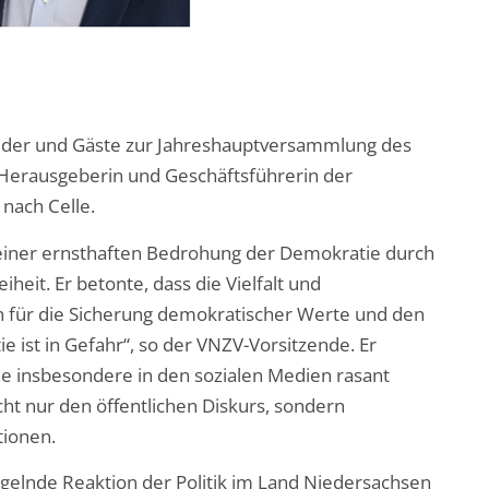
eder und Gäste zur Jahreshauptversammlung des
n, Herausgeberin und Geschäftsführerin der
 nach Celle.
 einer ernsthaften Bedrohung der Demokratie durch
heit. Er betonte, dass die Vielfalt und
n für die Sicherung demokratischer Werte und den
 ist in Gefahr“, so der VNZV-Vorsitzende. Er
e insbesondere in den sozialen Medien rasant
ht nur den öffentlichen Diskurs, sondern
tionen.
gelnde Reaktion der Politik im Land Niedersachsen