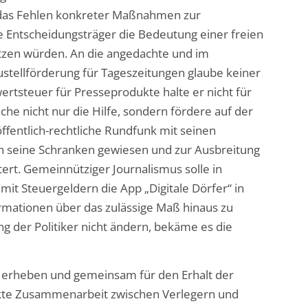
e das Fehlen konkreter Maßnahmen zur
e Entscheidungsträger die Bedeutung einer freien
ätzen würden. An die angedachte und im
ustellförderung für Tageszeitungen glaube keiner
tsteuer für Presseprodukte halte er nicht für
nche nicht nur die Hilfe, sondern fördere auf der
ffentlich-rechtliche Rundfunk mit seinen
 in seine Schranken gewiesen und zur Ausbreitung
ert. Gemeinnütziger Journalismus solle in
it Steuergeldern die App „Digitale Dörfer“ in
rmationen über das zulässige Maß hinaus zu
ung der Politiker nicht ändern, bekäme es die
u erheben und gemeinsam für den Erhalt der
ärkte Zusammenarbeit zwischen Verlegern und