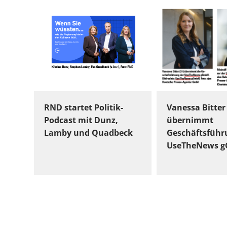
RND startet Politik-
Vanessa Bitter
Podcast mit Dunz,
übernimmt
Lamby und Quadbeck
Geschäftsführ
UseTheNews 