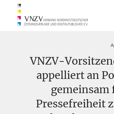
A
VNZV-Vorsitzen
appelliert an Po
gemeinsam f
Pressefreiheit