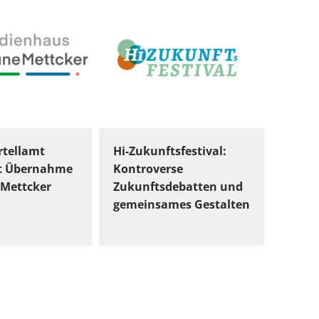
tellamt
Hi-Zukunftsfestival:
t Übernahme
Kontroverse
Mettcker
Zukunftsdebatten und
gemeinsames Gestalten