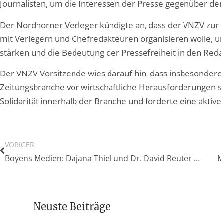
Journalisten, um die Interessen der Presse gegenüber der 
Der Nordhorner Verleger kündigte an, dass der VNZV zur
mit Verlegern und Chefredakteuren organisieren wolle, u
stärken und die Bedeutung der Pressefreiheit in den Red
Der VNZV-Vorsitzende wies darauf hin, dass insbesonder
Zeitungsbranche vor wirtschaftliche Herausforderungen st
Solidarität innerhalb der Branche und forderte eine aktiv
VORIGER
Boyens Medien: Dajana Thiel und Dr. David Reuter übernehmen Verlagsleitung
Neuste Beiträge