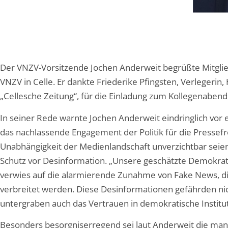
Der VNZV-Vorsitzende Jochen Anderweit begrüßte Mitgli
VNZV in Celle. Er dankte Friederike Pfingsten, Verlegeri
„Cellesche Zeitung“, für die Einladung zum Kollegenabend
In seiner Rede warnte Jochen Anderweit eindringlich vor
das nachlassende Engagement der Politik für die Pressefrei
Unabhängigkeit der Medienlandschaft unverzichtbar seie
Schutz vor Desinformation. „Unsere geschätzte Demokratie
verwies auf die alarmierende Zunahme von Fake News, di
verbreitet werden. Diese Desinformationen gefährden nic
untergraben auch das Vertrauen in demokratische Institu
Besonders besorgniserregend sei laut Anderweit die man