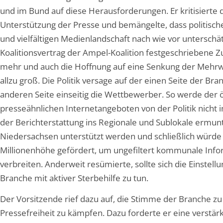
und im Bund auf diese Herausforderungen. Er kritisiert
Unterstützung der Presse und bemängelte, dass politisch
und vielfältigen Medienlandschaft nach wie vor untersch
Koalitionsvertrag der Ampel-Koalition festgeschriebene Z
mehr und auch die Hoffnung auf eine Senkung der Mehrwer
allzu groß. Die Politik versage auf der einen Seite der Bra
anderen Seite einseitig die Wettbewerber. So werde der ö
presseähnlichen Internetangeboten von der Politik nicht
der Berichterstattung ins Regionale und Sublokale ermunt
Niedersachsen unterstützt werden und schließlich würde m
Millionenhöhe gefördert, um ungefiltert kommunale Info
verbreiten. Anderweit resümierte, sollte sich die Einstell
Branche mit aktiver Sterbehilfe zu tun.
Der Vorsitzende rief dazu auf, die Stimme der Branche z
Pressefreiheit zu kämpfen. Dazu forderte er eine verst