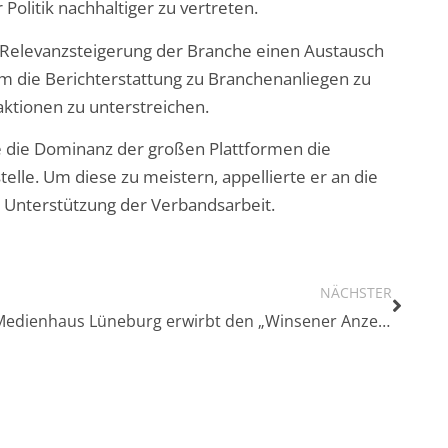
Politik nachhaltiger zu vertreten.
 Relevanzsteigerung der Branche einen Austausch
m die Berichterstattung zu Branchenanliegen zu
aktionen zu unterstreichen.
e die Dominanz der großen Plattformen die
elle. Um diese zu meistern, appellierte er an die
e Unterstützung der Verbandsarbeit.
NÄCHSTER
Medienhaus Lüneburg erwirbt den „Winsener Anzeiger“