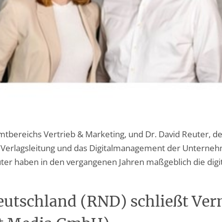
amtbereichs Vertrieb & Marketing, und Dr. David Reuter, d
e Verlagsleitung und das Digitalmanagement der Untern
ter haben in den vergangenen Jahren maßgeblich die digit
utschland (RND) schließt Ve