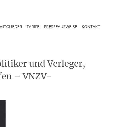
MITGLIEDER
TARIFE
PRESSEAUSWEISE
KONTAKT
itiker und Verleger,
pfen – VNZV-