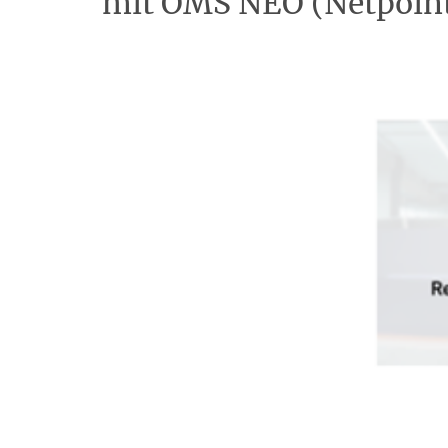
mit OMS NEO (Netpoin