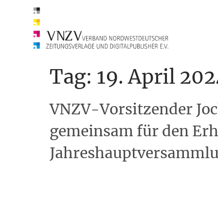
Tag:
19. April 20
VNZV-Vorsitzender Joch
gemeinsam für den Erh
Jahreshauptversammlun