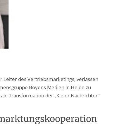
er Leiter des Vertriebsmarketings, verlassen
ehmensgruppe Boyens Medien in Heide zu
ale Transformation der „Kieler Nachrichten“
rmarktungskooperation