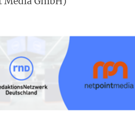
t Media GmbH)