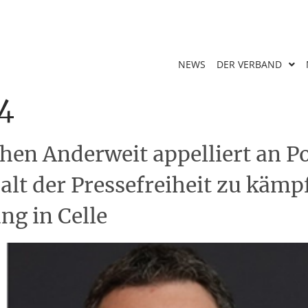
NEWS
DER VERBAND
24
en Anderweit appelliert an Pol
alt der Pressefreiheit zu käm
g in Celle