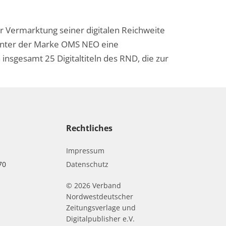
r Vermarktung seiner digitalen Reichweite
 unter der Marke OMS NEO eine
nsgesamt 25 Digitaltiteln des RND, die zur
Rechtliches
Impressum
70
Datenschutz
© 2026 Verband
r
Nordwestdeutscher
Zeitungsverlage und
Digitalpublisher e.V.