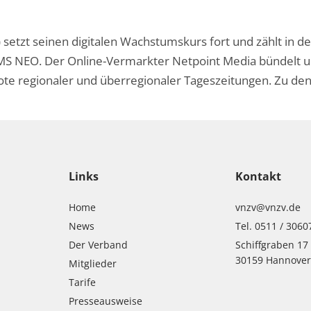
etzt seinen digitalen Wachstumskurs fort und zählt in de
 OMS NEO. Der Online-Vermarkter Netpoint Media bündelt
e regionaler und überregionaler Tageszeitungen. Zu den i
Links
Kontakt
Home
vnzv@vnzv.de
News
Tel. 0511 / 3060
Der Verband
Schiffgraben 17
30159 Hannove
Mitglieder
Tarife
Presseausweise