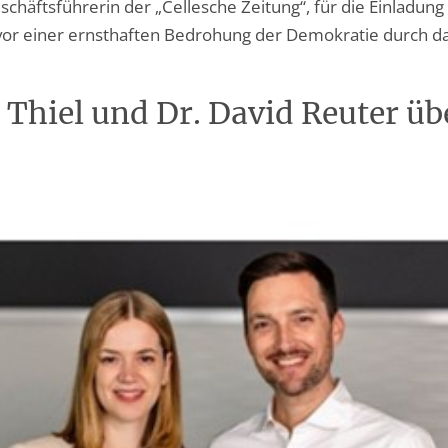
chäftsführerin der „Cellesche Zeitung“, für die Einladung
vor einer ernsthaften Bedrohung der Demokratie durch da
 Thiel und Dr. David Reuter 