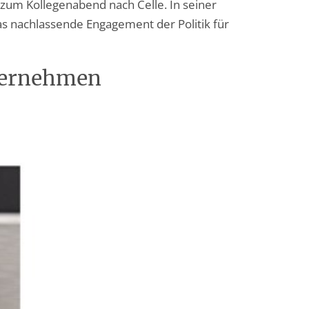
 zum Kollegenabend nach Celle. In seiner
s nachlassende Engagement der Politik für
übernehmen