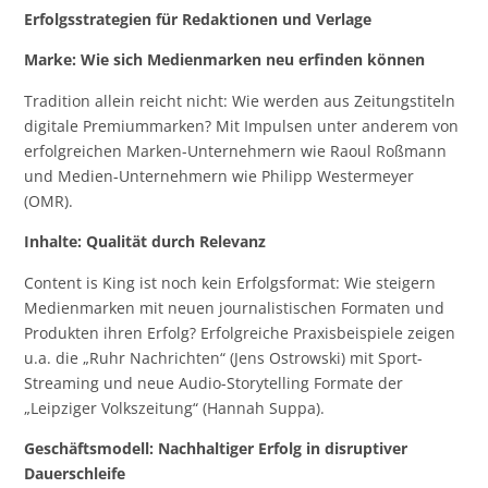
Erfolgsstrategien für Redaktionen und Verlage
Marke: Wie sich Medienmarken neu erfinden können
Tradition allein reicht nicht: Wie werden aus Zeitungstiteln
digitale Premiummarken? Mit Impulsen unter anderem von
erfolgreichen Marken-Unternehmern wie Raoul Roßmann
und Medien-Unternehmern wie Philipp Westermeyer
(OMR).
Inhalte: Qualität durch Relevanz
Content is King ist noch kein Erfolgsformat: Wie steigern
Medienmarken mit neuen journalistischen Formaten und
Produkten ihren Erfolg? Erfolgreiche Praxisbeispiele zeigen
u.a. die „Ruhr Nachrichten“ (Jens Ostrowski) mit Sport-
Streaming und neue Audio-Storytelling Formate der
„Leipziger Volkszeitung“ (Hannah Suppa).
Geschäftsmodell: Nachhaltiger Erfolg in disruptiver
Dauerschleife