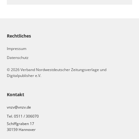
Rechtliches
Impressum
Datenschutz
© 2026 Verband Nordwestdeutscher Zeitungsverlage und
Digitalpublisher e.V.
Kontakt
vnzv@vnzv.de
Tel. 0511 / 306070
Schiffgraben 17
30159 Hannover