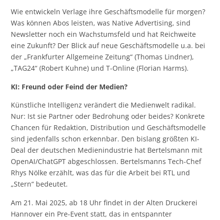
Wie entwickeln Verlage ihre Geschäftsmodelle für morgen?
Was können Abos leisten, was Native Advertising, sind
Newsletter noch ein Wachstumsfeld und hat Reichweite
eine Zukunft? Der Blick auf neue Geschäftsmodelle u.a. bei
der „Frankfurter Allgemeine Zeitung“ (Thomas Lindner),
„TAG24“ (Robert Kuhne) und T-Online (Florian Harms).
KI: Freund oder Feind der Medien?
Künstliche Intelligenz verändert die Medienwelt radikal.
Nur: Ist sie Partner oder Bedrohung oder beides? Konkrete
Chancen für Redaktion, Distribution und Geschäftsmodelle
sind jedenfalls schon erkennbar. Den bislang größten KI-
Deal der deutschen Medienindustrie hat Bertelsmann mit
OpenAI/ChatGPT abgeschlossen. Bertelsmanns Tech-Chef
Rhys Nölke erzählt, was das für die Arbeit bei RTL und
„Stern“ bedeutet.
Am 21. Mai 2025, ab 18 Uhr findet in der Alten Druckerei
Hannover ein Pre-Event statt, das in entspannter