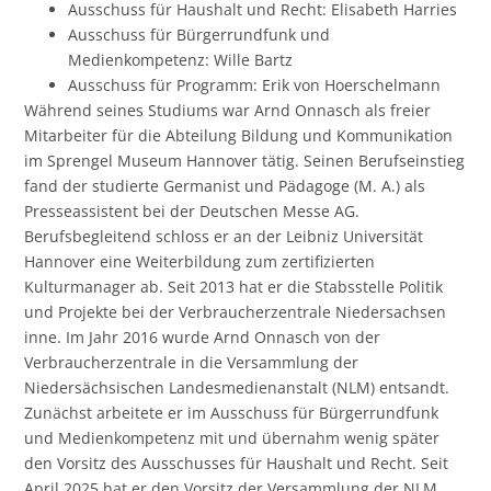
Ausschuss für Haushalt und Recht: Elisabeth Harries
Ausschuss für Bürgerrundfunk und
Medienkompetenz: Wille Bartz
Ausschuss für Programm: Erik von Hoerschelmann
Während seines Studiums war Arnd Onnasch als freier
Mitarbeiter für die Abteilung Bildung und Kommunikation
im Sprengel Museum Hannover tätig. Seinen Berufseinstieg
fand der studierte Germanist und Pädagoge (M. A.) als
Presseassistent bei der Deutschen Messe AG.
Berufsbegleitend schloss er an der Leibniz Universität
Hannover eine Weiterbildung zum zertifizierten
Kulturmanager ab. Seit 2013 hat er die Stabsstelle Politik
und Projekte bei der Verbraucherzentrale Niedersachsen
inne. Im Jahr 2016 wurde Arnd Onnasch von der
Verbraucherzentrale in die Versammlung der
Niedersächsischen Landesmedienanstalt (NLM) entsandt.
Zunächst arbeitete er im Ausschuss für Bürgerrundfunk
und Medienkompetenz mit und übernahm wenig später
den Vorsitz des Ausschusses für Haushalt und Recht. Seit
April 2025 hat er den Vorsitz der Versammlung der NLM