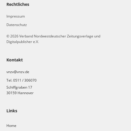
Rechtliches
Impressum
Datenschutz
© 2026 Verband Nordwestdeutscher Zeitungsverlage und
Digitalpublisher e.V.
Kontakt
vnzv@vnzv.de
Tel. 0511 / 306070
Schiffgraben 17
30159 Hannover
Links
Home