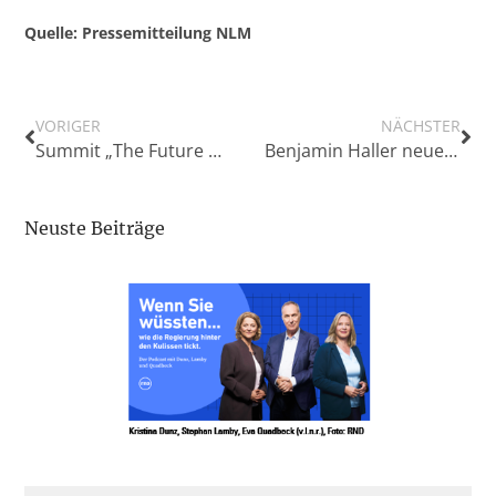
Quelle: Pressemitteilung NLM
VORIGER
NÄCHSTER
Summit „The Future of German Media” – eine Initiative der MADSACK Mediengruppe
Benjamin Haller neuer dpa-Landesbüroleiter in Norddeutschland
Neuste Beiträge