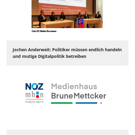
Jochen Anderweit: Politiker müssen endlich handeln
und mutige Digitalpolitik betreiben