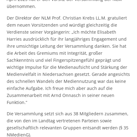
übernommen.
Der Direktor der NLM Prof. Christian Krebs LL.M. gratuliert
dem neuen Vorsitzenden und würdigt gleichzeitig die
Verdienste seiner Vorgängerin: „Ich möchte Elisabeth
Harries ausdrücklich für ihr langjähriges Engagement und
ihre umsichtige Leitung der Versammlung danken. Sie hat
die Arbeit des Gremiums mit Integrität, großer
Sachkenntnis und viel Fingerspitzengefühl geprägt und
wichtige Impulse für die Medienaufsicht und Stärkung der
Medienvielfalt in Niedersachsen gesetzt. Gerade angesichts
des schnellen Wandels der Mediennutzung war das keine
einfache Aufgabe. Ich freue mich aber auch auf die
Zusammenarbeit mit Arnd Onnasch in seiner neuen
Funktion.“
Die Versammlung setzt sich aus 38 Mitgliedern zusammen,
die von den im Landtag vertretenen Parteien sowie
gesellschaftlich relevanten Gruppen entsandt werden (§ 35
NMedienG).