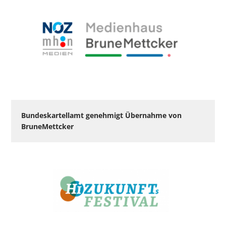
Bundeskartellamt genehmigt Übernahme von
BruneMettcker