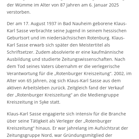
der Wümme im Alter von 87 Jahren am 6. Januar 2025
verstorben.
Der am 17. August 1937 in Bad Nauheim geborene Klaus-
Karl Sasse verbrachte seine Jugend in seinem hessischen
Geburtsort und im niedersächsischen Rotenburg. Klaus-
Karl Sasse erwarb sich später den Meistertitel als
Schriftsetzer. Zudem absolvierte er eine kaufmännische
Ausbildung und studierte Zeitungswissenschaften. Nach
dem Tod seines Vaters übernahm er die verlegerische
Verantwortung für die „Rotenburger Kreiszeitung“. 2002, im
Alter von 65 Jahren, zog sich Klaus-Karl Sasse aus dem
aktiven Arbeitsleben zurück. Zeitgleich fand der Verkauf
der „Rotenburger Kreiszeitung“ an die Mediengruppe
Kreiszeitung in Syke statt.
Klaus-Karl Sasse engagierte sich intensiv für die Branche
über seine Tätigkeit als Verleger der „Rotenburger
Kreiszeitung“ hinaus. Er war jahrelang im Aufsichtsrat der
Zeitungsgruppe Nord, war Gründungsmitglied der