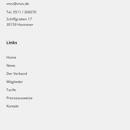
vnzv@vnzv.de
Tel. 0511 / 306070
Schiffgraben 17
30159 Hannover
Links
Home
News
Der Verband
Mitglieder
Tarife
Presseausweise
Kontakt