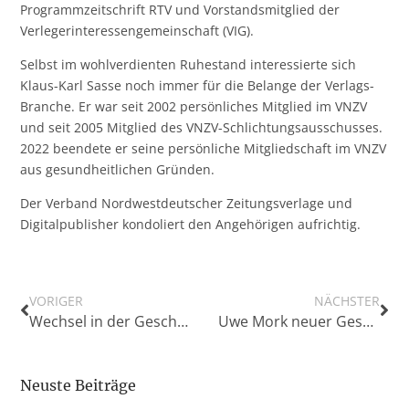
Programmzeitschrift RTV und Vorstandsmitglied der
Verlegerinteressengemeinschaft (VIG).
Selbst im wohlverdienten Ruhestand interessierte sich
Klaus-Karl Sasse noch immer für die Belange der Verlags-
Branche. Er war seit 2002 persönliches Mitglied im VNZV
und seit 2005 Mitglied des VNZV-Schlichtungsausschusses.
2022 beendete er seine persönliche Mitgliedschaft im VNZV
aus gesundheitlichen Gründen.
Der Verband Nordwestdeutscher Zeitungsverlage und
Digitalpublisher kondoliert den Angehörigen aufrichtig.
VORIGER
NÄCHSTER
Wechsel in der Geschäftsführung beim „Stader Tageblatt“
Uwe Mork neuer Geschäftsführer von OM-Vertrieb
Neuste Beiträge