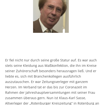
Er fiel nicht nur durch seine große Statur auf. Es war auch
stets seine Kleidung aus Maßkonfektion, die ihn im Kreise
seiner Zuhörerschaft besonders herausragen ließ. Und er
liebte es, sich mit Branchenkollegen ausführlich
auszutauschen. Er war Zeitungsverleger mit ganzem
Herzen. Im Verband tat er das bis zur Coronazeit im
Rahmen der Jahreshauptversammlungen mit seiner Frau
zusammen überaus gern. Nun ist Klaus-Karl Sasse,
Altverleger der „Rotenburger Kreiszeitung“ in Rotenburg an