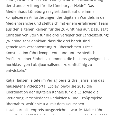
der „Landeszeitung für die Lüneburger Heide“. Das
Medienhaus Lüneburg reagiert damit auf die immer
komplexeren Anforderungen des digitalen Wandels in der
Medienbranche und stellt sich mit einem erfahrenen Team
aus den eigenen Reihen für die Zukunft neu auf. Dazu sagt
Christian von Stern für die drei Verleger der Landeszeitung:
„Wir sind sehr dankbar, dass die drei bereit sind,
gemeinsam Verantwortung zu übernehmen. Diese
Konstellation führt kompetente und unterschiedliche
Profile zu einer Einheit zusammen, die bestens geeignet ist,
hochklassigen Lokaljournalismus zukunftsfähig zu
entwickeln.“
Katja Hansen leitete im Verlag bereits drei Jahre lang das
hauseigene Videoportal LZplay, bevor sie 2016 die
Koordination der digitalen Kanäle für die LZ sowie die
Steuerung verschiedener Redaktions- und Großprojekte
übernahm, wofür sie u.a. mit dem Deutschen
Lokaljournalistenpreis ausgezeichnet wurde. Malte Lühr