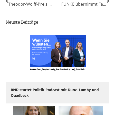
Theodor-Wolff-Preis 2023 ausgeschrieben
FUNKE übernimmt Familienmagazin „Clicclac“
Neuste Beiträge
RND startet Politik-Podcast mit Dunz, Lamby und
Quadbeck