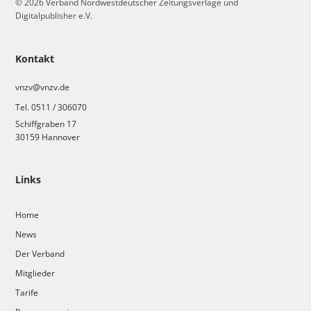
© 2026 Verband Nordwestdeutscher Zeitungsverlage und
Digitalpublisher e.V.
Kontakt
vnzv@vnzv.de
Tel. 0511 / 306070
Schiffgraben 17
30159 Hannover
Links
Home
News
Der Verband
Mitglieder
Tarife