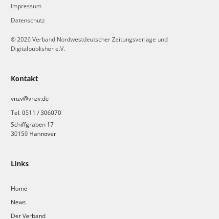
Impressum
Datenschutz
© 2026 Verband Nordwestdeutscher Zeitungsverlage und
Digitalpublisher e.V.
Kontakt
vnzv@vnzv.de
Tel. 0511 / 306070
Schiffgraben 17
30159 Hannover
Links
Home
News
Der Verband