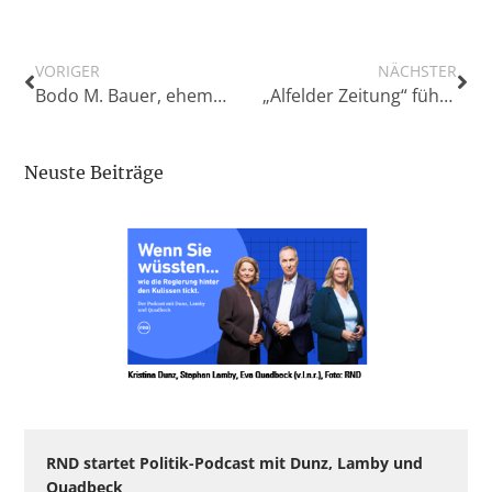
VORIGER
NÄCHSTER
Bodo M. Bauer, ehemaliger Leiter Geschäftskunden der „Nordwest-Zeitung“, verstorben
„Alfelder Zeitung“ führt Leserbeirat ein
Neuste Beiträge
RND startet Politik-Podcast mit Dunz, Lamby und
Quadbeck