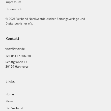
Impressum
Datenschutz
© 2026 Verband Nordwestdeutscher Zeitungsverlage und
Digitalpublisher e.V.
Kontakt
vnzv@vnzv.de
Tel. 0511 / 306070
Schiffgraben 17
30159 Hannover
Links
Home
News
Der Verband