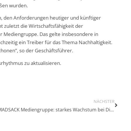
oßen wurden.
, den Anforderungen heutiger und künftiger
 zuletzt die Wirtschaftsfähigkeit der
er Mediengruppe. Das gelte insbesondere in
chzeitig ein Treiber für das Thema Nachhaltigkeit.
chonen”, so der Geschäftsführer.
rhythmus zu aktualisieren.
NÄCHSTER
MADSACK Mediengruppe: starkes Wachstum bei Digital-Abonnements