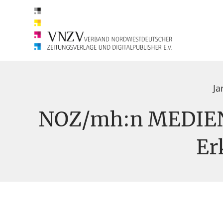
Ja
NOZ/mh:n MEDIEN 
Er