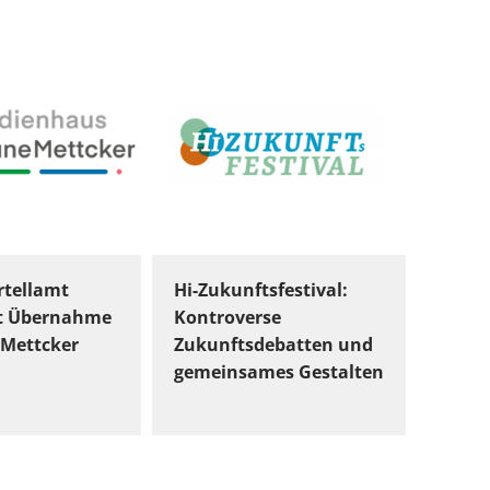
tellamt
Hi-Zukunftsfestival:
t Übernahme
Kontroverse
Mettcker
Zukunftsdebatten und
gemeinsames Gestalten