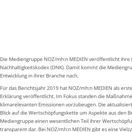
Die Mediengruppe NOZ/mh:n MEDIEN veröffentlicht ihre
Nachhaltigkeitskodex (DNK). Damit kommt die Mediengrup
Entwicklung in ihrer Branche nach.
Für das Berichtsjahr 2019 hat NOZ/mh:n MEDIEN als er
Erklärung veröffentlicht. Im Fokus standen die Maßnahm
klimarelevanten Emissionen vorzubeugen. Die aktualisiert
Blick auf die Wertschöpfungskette um Aspekte aus den Ber
Mediengruppe einen wesentlichen Teil ihrer Wertschöpfu
transparent dar. Bei NOZ/mh:n MEDIEN gibt es eine Vielza