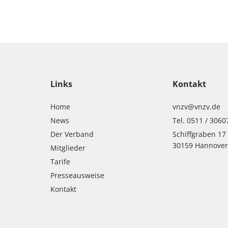
Links
Kontakt
Home
vnzv@vnzv.de
News
Tel. 0511 / 3060
Der Verband
Schiffgraben 17
30159 Hannove
Mitglieder
Tarife
Presseausweise
Kontakt