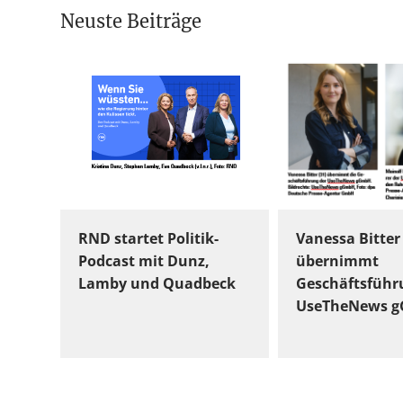
Neuste Beiträge
RND startet Politik-
Vanessa Bitter
Podcast mit Dunz,
übernimmt
Lamby und Quadbeck
Geschäftsführ
UseTheNews 