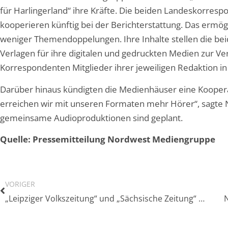
für Harlingerland“ ihre Kräfte. Die beiden Landeskorres
kooperieren künftig bei der Berichterstattung. Das erm
weniger Themendoppelungen. Ihre Inhalte stellen die be
Verlagen für ihre digitalen und gedruckten Medien zur Ve
Korrespondenten Mitglieder ihrer jeweiligen Redaktion i
Darüber hinaus kündigten die Medienhäuser eine Kooper
erreichen wir mit unseren Formaten mehr Hörer“, sagte
gemeinsame Audioproduktionen sind geplant.
Quelle: Pressemitteilung Nordwest Mediengruppe
VORIGER
„Leipziger Volkszeitung“ und „Sächsische Zeitung“ bilden Gemeinschaftsredaktion