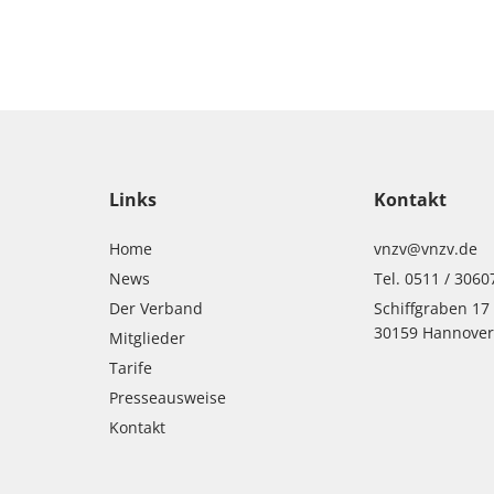
Links
Kontakt
Home
vnzv@vnzv.de
News
Tel. 0511 / 3060
Der Verband
Schiffgraben 17
30159 Hannove
Mitglieder
Tarife
Presseausweise
Kontakt