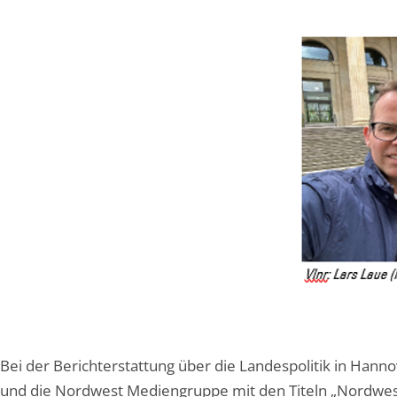
Bei der Berichterstattung über die Landespolitik in Han
und die Nordwest Mediengruppe mit den Titeln „Nordwes