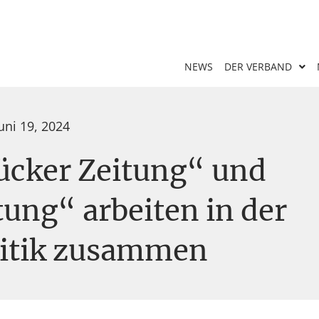
NEWS
DER VERBAND
uni 19, 2024
ücker Zeitung“ und
ung“ arbeiten in der
itik zusammen