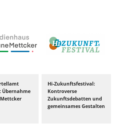
tellamt
Hi-Zukunftsfestival:
t Übernahme
Kontroverse
Mettcker
Zukunftsdebatten und
gemeinsames Gestalten