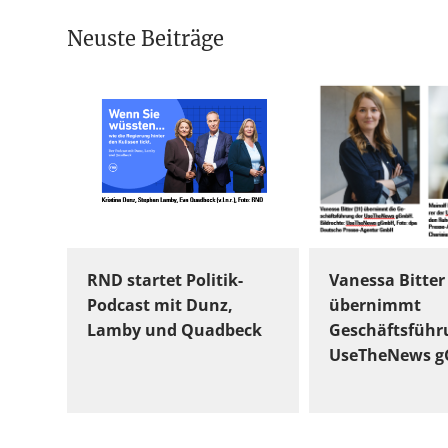
Neuste Beiträge
RND startet Politik-
Vanessa Bitter
Podcast mit Dunz,
übernimmt
Lamby und Quadbeck
Geschäftsführ
UseTheNews 