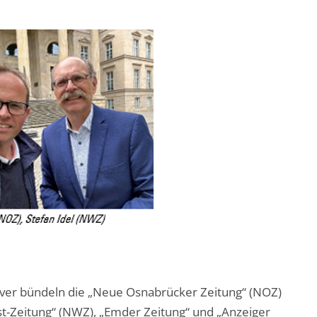
nover bündeln die „Neue Osnabrücker Zeitung“ (NOZ)
t-Zeitung“ (NWZ), „Emder Zeitung“ und „Anzeiger