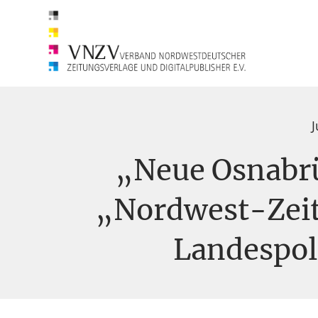
J
„Neue Osnabr
„Nordwest-Zeit
Landespol