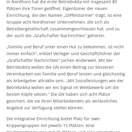
In Nordhorn hat die erste Betriebskita mit insgesamt 80
Plätzen ihre Türen geöffnet. Eigentümer der neuen
Einrichtung, die den Namen „GIPfelstürmer“ trägt, ist eine
Gruppe acht Nordhorner Unternehmen, die sich als
Betreibergesellschaft zusammengeschlossen hat, und zu
der auch die „Grafschafter Nachrichten“ gehören.
„Familie und Beruf unter einen Hut zu bekommen, ist nicht
immer einfach“, erklärt Verleger und Geschäftsführer der
„Grafschafter Nachrichten“ Jochen Anderweit. Mit der
Betriebskita wollen die GN einen Beitrag zur besseren
Vereinbarkeit von Familie und Beruf leisten und gleichzeitig
als Arbeitgeber attraktiv sein. „Mit Sozialleistungen wie der
Betriebskita wollen wir ein Signal im Wettbewerb um die
besten Köpfe setzen.“ Die GN haben sich acht Plätze
gesichert, die sie ihren Mitarbeitenden als verlässliches
Angebot zur Verfügung stellen können.
Die integrative Einrichtung bietet Platz für zwei
Krippengruppen mit jeweils 15 Plätzen, eine