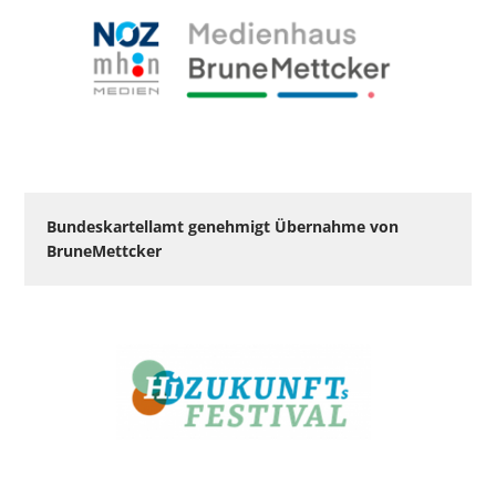
Bundeskartellamt genehmigt Übernahme von
BruneMettcker