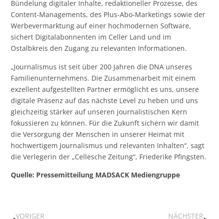
Bündelung digitaler Inhalte, redaktioneller Prozesse, des
Content-Managements, des Plus-Abo-Marketings sowie der
Werbevermarktung auf einer hochmodernen Software,
sichert Digitalabonnenten im Celler Land und im
Ostalbkreis den Zugang zu relevanten Informationen.
„Journalismus ist seit über 200 Jahren die DNA unseres
Familienunternehmens. Die Zusammenarbeit mit einem
exzellent aufgestellten Partner ermöglicht es uns, unsere
digitale Präsenz auf das nächste Level zu heben und uns
gleichzeitig stärker auf unseren journalistischen Kern
fokussieren zu können. Für die Zukunft sichern wir damit
die Versorgung der Menschen in unserer Heimat mit
hochwertigem Journalismus und relevanten Inhalten“, sagt
die Verlegerin der „Cellesche Zeitung“, Friederike Pfingsten.
Quelle: Pressemitteilung MADSACK Mediengruppe
VORIGER
NÄCHSTER