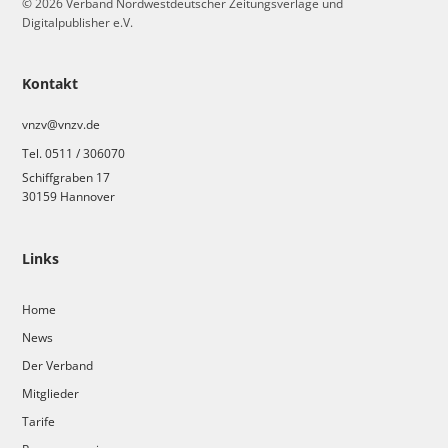
© 2026 Verband Nordwestdeutscher Zeitungsverlage und
Digitalpublisher e.V.
Kontakt
vnzv@vnzv.de
Tel. 0511 / 306070
Schiffgraben 17
30159 Hannover
Links
Home
News
Der Verband
Mitglieder
Tarife