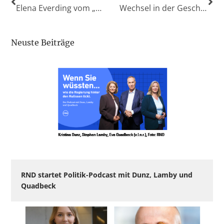
Elena Everding vom „Göttinger Tageblatt“ erhält Lokaljournalistenpreis der Konrad-Adenauer-Stiftung
Wechsel in der Geschäftsführung und Chefredaktion der „DIE HARKE“/Nienburg
Neuste Beiträge
RND startet Politik-Podcast mit Dunz, Lamby und
Quadbeck