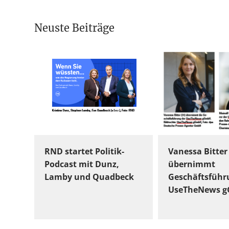
Neuste Beiträge
RND startet Politik-
Vanessa Bitter
Podcast mit Dunz,
übernimmt
Lamby und Quadbeck
Geschäftsführ
UseTheNews 