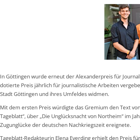
In Göttingen wurde erneut der Alexanderpreis für Journali
dotierte Preis jährlich für journalistische Arbeiten verge
Stadt Göttingen und ihres Umfeldes widmen.
Mit dem ersten Preis würdigte das Gremium den Text vo
Tageblatt“, über „Die Unglücksnacht von Northeim“ im Jahr
Zugunglücke der deutschen Nachkriegszeit ereignete.
Tageblatt-Redakteurin Elena Everding erhielt den Preis fü