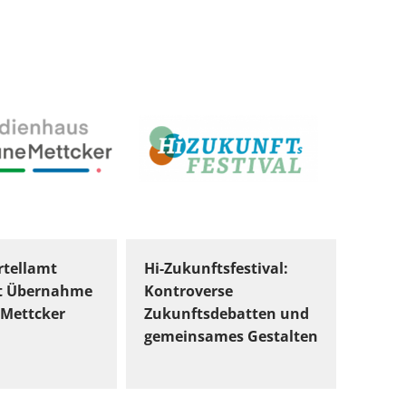
tellamt
Hi-Zukunftsfestival:
t Übernahme
Kontroverse
Mettcker
Zukunftsdebatten und
gemeinsames Gestalten