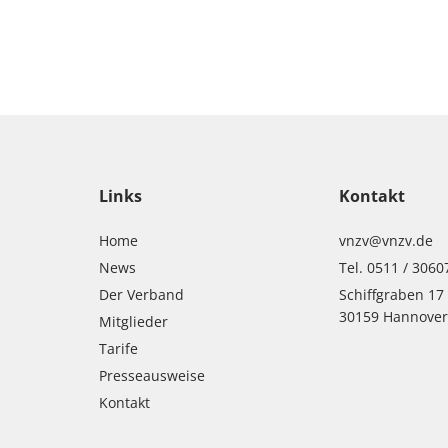
Links
Kontakt
Home
vnzv@vnzv.de
News
Tel. 0511 / 3060
Der Verband
Schiffgraben 17
30159 Hannove
Mitglieder
Tarife
Presseausweise
Kontakt