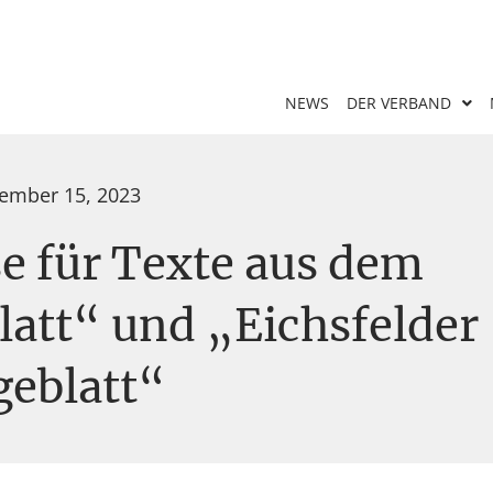
NEWS
DER VERBAND
ember 15, 2023
e für Texte aus dem
latt“ und „Eichsfelder
geblatt“