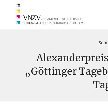
Sept
Alexanderpreis
„Göttinger Tageb
Ta