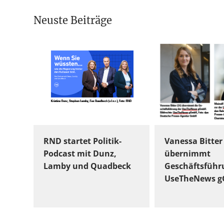
Neuste Beiträge
RND startet Politik-
Vanessa Bitter
Podcast mit Dunz,
übernimmt
Lamby und Quadbeck
Geschäftsführ
UseTheNews 