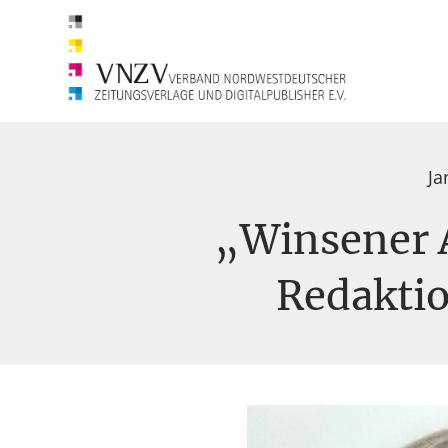
Ja
„Winsener 
Redaktio