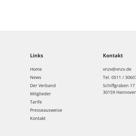
Links
Kontakt
Home
vnzv@vnzv.de
News
Tel. 0511 / 3060
Der Verband
Schiffgraben 17
30159 Hannove
Mitglieder
Tarife
Presseausweise
Kontakt