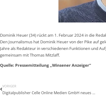
Dominik Heuer (34) rückt am 1. Februar 2024 in die Redak
Den Journalismus hat Dominik Heuer von der Pike auf gele
Jahre als Redakteur in verschiedenen Funktionen und Auf
gemeinsam mit Thomas Mitzlaff.
Quelle: Pressemitteilung „Winsener Anzeiger“
VORIGER
Digitalpublisher Celle Online Medien GmbH neues Sondermitglied im VNZV