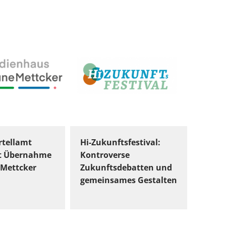
tellamt
Hi-Zukunftsfestival:
t Übernahme
Kontroverse
Mettcker
Zukunftsdebatten und
gemeinsames Gestalten