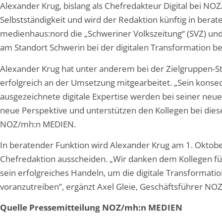
Alexander Krug, bislang als Chefredakteur Digital bei NOZ
Selbstständigkeit und wird der Redaktion künftig in berat
medienhaus:nord die „Schweriner Volkszeitung“ (SVZ) u
am Standort Schwerin bei der digitalen Transformation be
Alexander Krug hat unter anderem bei der Zielgruppen-St
erfolgreich an der Umsetzung mitgearbeitet. „Sein kons
ausgezeichnete digitale Expertise werden bei seiner neue
neue Perspektive und unterstützen den Kollegen bei dies
NOZ/mh:n MEDIEN.
In beratender Funktion wird Alexander Krug am 1. Oktober
Chefredaktion ausscheiden. „Wir danken dem Kollegen für
sein erfolgreiches Handeln, um die digitale Transformati
voranzutreiben”, ergänzt Axel Gleie, Geschäftsführer NO
Quelle Pressemitteilung NOZ/mh:n MEDIEN