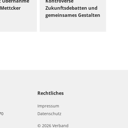
t Übernahme
Kontroverse
Mettcker
Zukunftsdebatten und
gemeinsames Gestalten
Rechtliches
Impressum
70
Datenschutz
© 2026 Verband
r