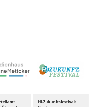
tellamt
Hi-Zukunftsfestival: