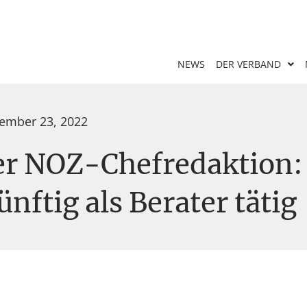
NEWS
DER VERBAND
ember 23, 2022
er NOZ-Chefredaktion:
nftig als Berater tätig