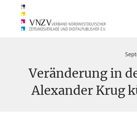
Sept
Veränderung in d
Alexander Krug kü