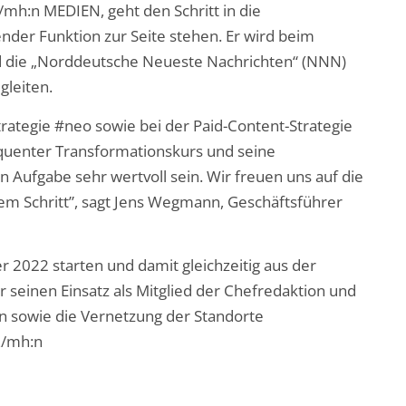
/mh:n MEDIEN, geht den Schritt in die
ender Funktion zur Seite stehen. Er wird beim
nd die „Norddeutsche Neueste Nachrichten“ (NNN)
gleiten.
rategie #neo sowie bei der Paid-Content-Strategie
equenter Transformationskurs und seine
n Aufgabe sehr wertvoll sein. Wir freuen uns auf die
em Schritt”, sagt Jens Wegmann, Geschäftsführer
 2022 starten und damit gleichzeitig aus der
 seinen Einsatz als Mitglied der Chefredaktion und
on sowie die Vernetzung der Standorte
Z/mh:n