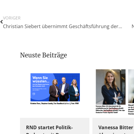
VORIGER
Christian Siebert übernimmt Geschäftsführung der Hamburger Regionalmedien von FUNKE
Neuste Beiträge
RND startet Politik-
Vanessa Bitter