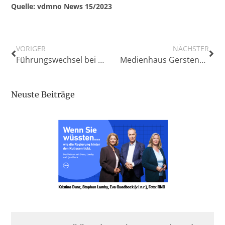
Quelle: vdmno News 15/2023
VORIGER
NÄCHSTER
Führungswechsel bei NOZ/mh:n MEDIEN
Medienhaus Gerstenberg in Hildesheim beruft Max Hase zum weiteren Geschäftsführer
Neuste Beiträge