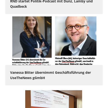
RND startet Politik-Podcast mit Dunz, Lamby und
Quadbeck
Vanessa Bitter übernimmt Geschäftsführung der
UseTheNews gGmbH