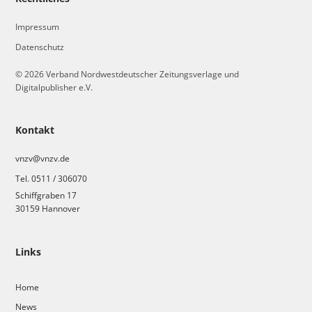
Impressum
Datenschutz
© 2026 Verband Nordwestdeutscher Zeitungsverlage und
Digitalpublisher e.V.
Kontakt
vnzv@vnzv.de
Tel. 0511 / 306070
Schiffgraben 17
30159 Hannover
Links
Home
News