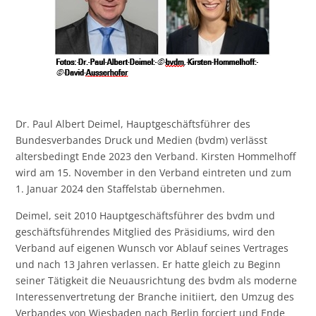
Dr. Paul Albert Deimel, Hauptgeschäftsführer des
Bundesverbandes Druck und Medien (bvdm) verlässt
altersbedingt Ende 2023 den Verband. Kirsten Hommelhoff
wird am 15. November in den Verband eintreten und zum
1. Januar 2024 den Staffelstab übernehmen.
Deimel, seit 2010 Hauptgeschäftsführer des bvdm und
geschäftsführendes Mitglied des Präsidiums, wird den
Verband auf eigenen Wunsch vor Ablauf seines Vertrages
und nach 13 Jahren verlassen. Er hatte gleich zu Beginn
seiner Tätigkeit die Neuausrichtung des bvdm als moderne
Interessenvertretung der Branche initiiert, den Umzug des
Verbandes von Wiesbaden nach Berlin forciert und Ende