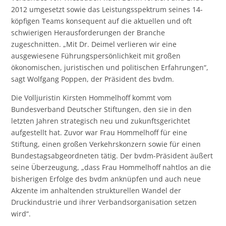
2012 umgesetzt sowie das Leistungsspektrum seines 14-
köpfigen Teams konsequent auf die aktuellen und oft
schwierigen Herausforderungen der Branche
zugeschnitten. „Mit Dr. Deimel verlieren wir eine
ausgewiesene Führungspersönlichkeit mit großen
ökonomischen, juristischen und politischen Erfahrungen“,
sagt Wolfgang Poppen, der Präsident des bvdm.
Die Volljuristin Kirsten Hommelhoff kommt vom
Bundesverband Deutscher Stiftungen, den sie in den
letzten Jahren strategisch neu und zukunftsgerichtet
aufgestellt hat. Zuvor war Frau Hommelhoff für eine
Stiftung, einen großen Verkehrskonzern sowie für einen
Bundestagsabgeordneten tätig. Der bvdm-Präsident äußert
seine Überzeugung, „dass Frau Hommelhoff nahtlos an die
bisherigen Erfolge des bvdm anknüpfen und auch neue
Akzente im anhaltenden strukturellen Wandel der
Druckindustrie und ihrer Verbandsorganisation setzen
wird“.