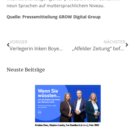
neun Sprachen auf muttersprachlichem Niveau.
Quelle: Pressemitteilung GROW Digital Group
VORIGER
NÄCHSTER
Verlegerin Inken Boyens mit Verdienstorden des Landes Schleswig-Holstein ausgezeichnet
„Alfelder Zeitung“ befragt Landtagskandidaten: „Was tun Sie für die Pressevielfalt…“
Neuste Beiträge