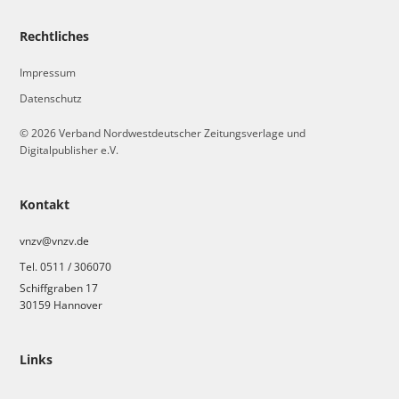
Rechtliches
Impressum
Datenschutz
© 2026 Verband Nordwestdeutscher Zeitungsverlage und
Digitalpublisher e.V.
Kontakt
vnzv@vnzv.de
Tel. 0511 / 306070
Schiffgraben 17
30159 Hannover
Links