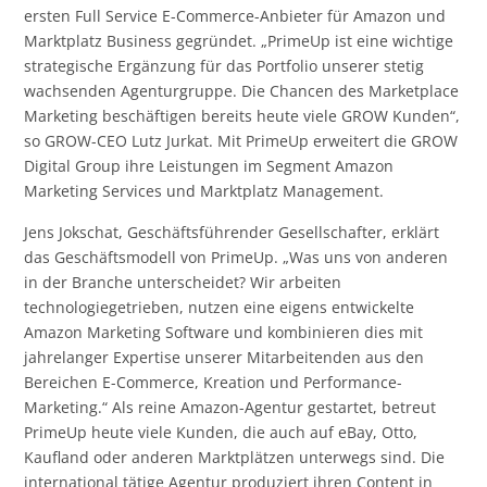
ersten Full Service E-Commerce-Anbieter für Amazon und
Marktplatz Business gegründet. „PrimeUp ist eine wichtige
strategische Ergänzung für das Portfolio unserer stetig
wachsenden Agenturgruppe. Die Chancen des Marketplace
Marketing beschäftigen bereits heute viele GROW Kunden“,
so GROW-CEO Lutz Jurkat. Mit PrimeUp erweitert die GROW
Digital Group ihre Leistungen im Segment Amazon
Marketing Services und Marktplatz Management.
Jens Jokschat, Geschäftsführender Gesellschafter, erklärt
das Geschäftsmodell von PrimeUp. „Was uns von anderen
in der Branche unterscheidet? Wir arbeiten
technologiegetrieben, nutzen eine eigens entwickelte
Amazon Marketing Software und kombinieren dies mit
jahrelanger Expertise unserer Mitarbeitenden aus den
Bereichen E-Commerce, Kreation und Performance-
Marketing.“ Als reine Amazon-Agentur gestartet, betreut
PrimeUp heute viele Kunden, die auch auf eBay, Otto,
Kaufland oder anderen Marktplätzen unterwegs sind. Die
international tätige Agentur produziert ihren Content in