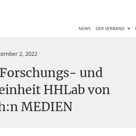
NEWS
DER VERBAND
tember 2, 2022
r Forschungs- und
einheit HHLab von
h:n MEDIEN