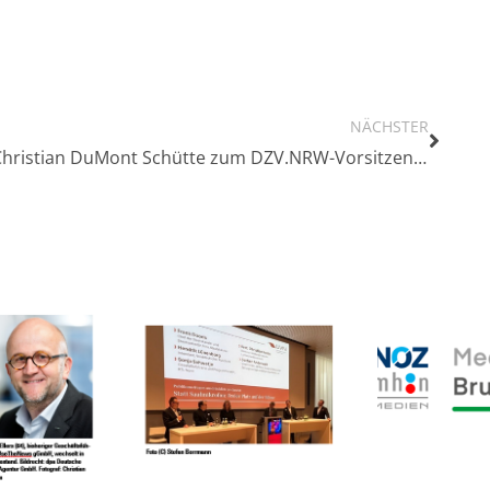
NÄCHSTER
Christian DuMont Schütte zum DZV.NRW-Vorsitzenden wiedergewählt