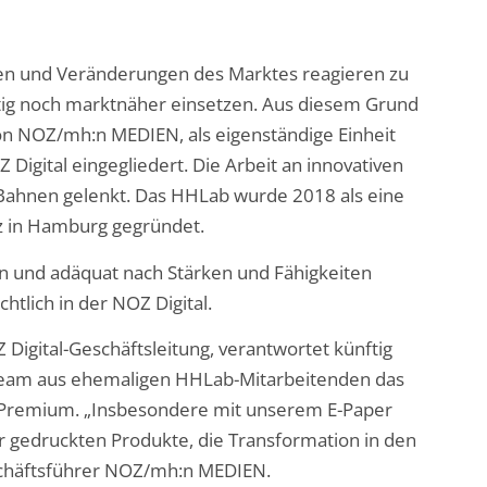
gen und Veränderungen des Marktes reagieren zu
g noch marktnäher einsetzen. Aus diesem Grund
on NOZ/mh:n MEDIEN, als eigenständige Einheit
 Digital eingegliedert. Die Arbeit an innovativen
Bahnen gelenkt. Das HHLab wurde 2018 als eine
z in Hamburg gegründet.
n und adäquat nach Stärken und Fähigkeiten
htlich in der NOZ Digital.
Digital-Geschäftsleitung, verantwortet künftig
Team aus ehemaligen HHLab-Mitarbeitenden das
al-Premium. „Insbesondere mit unserem E-Paper
r gedruckten Produkte, die Transformation in den
Geschäftsführer NOZ/mh:n MEDIEN.