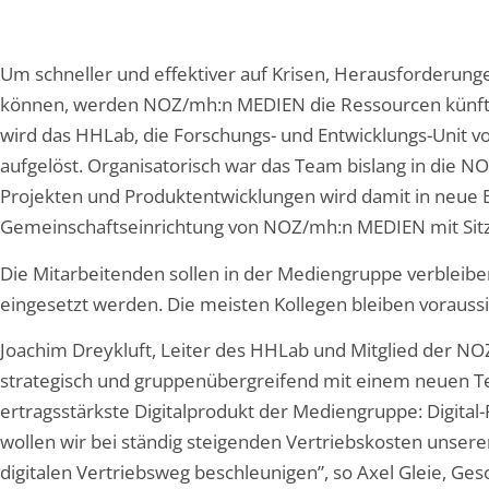
Um schneller und effektiver auf Krisen, Herausforderun
können, werden NOZ/mh:n MEDIEN die Ressourcen künfti
wird das HHLab, die Forschungs- und Entwicklungs-Unit v
aufgelöst. Organisatorisch war das Team bislang in die NOZ
Projekten und Produktentwicklungen wird damit in neue 
Gemeinschaftseinrichtung von NOZ/mh:n MEDIEN mit Sit
Die Mitarbeitenden sollen in der Mediengruppe verbleibe
eingesetzt werden. Die meisten Kollegen bleiben voraussic
Joachim Dreykluft, Leiter des HHLab und Mitglied der NOZ 
strategisch und gruppenübergreifend mit einem neuen 
ertragsstärkste Digitalprodukt der Mediengruppe: Digit
wollen wir bei ständig steigenden Vertriebskosten unsere
digitalen Vertriebsweg beschleunigen”, so Axel Gleie, 