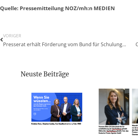
Quelle: Pressemitteilung NOZ/mh:n MEDIEN
VORIGER
Presserat erhält Förderung vom Bund für Schulungen mit der Polizei
Neuste Beiträge