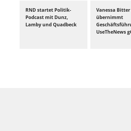
RND startet Politik-
Vanessa Bitter
Podcast mit Dunz,
übernimmt
Lamby und Quadbeck
Geschäftsführ
UseTheNews 