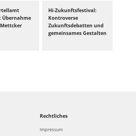
tellamt
Hi-Zukunftsfestival:
t Übernahme
Kontroverse
Mettcker
Zukunftsdebatten und
gemeinsames Gestalten
Rechtliches
Impressum