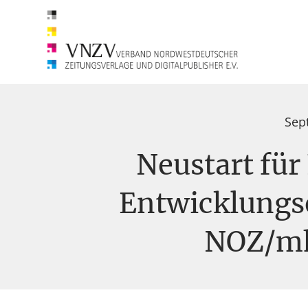
Sep
Neustart fü
Entwicklungs
NOZ/m