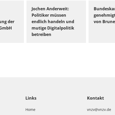
Jochen Anderweit:
Bundeskar
Politiker müssen
genehmig
ung der
endlich handeln und
von Brune
gGmbH
mutige Digitalpolitik
betreiben
Links
Kontakt
Home
vnzv@vnzv.de