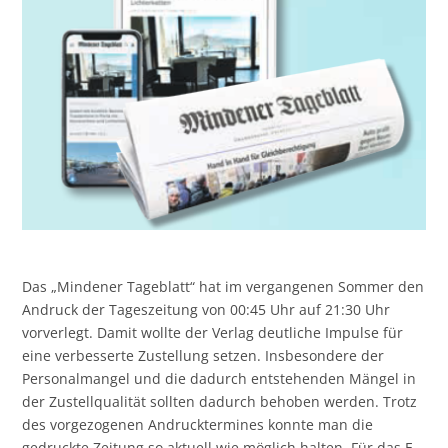
Das „Mindener Tageblatt“ hat im vergangenen Sommer den
Andruck der Tageszeitung von 00:45 Uhr auf 21:30 Uhr
vorverlegt. Damit wollte der Verlag deutliche Impulse für
eine verbesserte Zustellung setzen. Insbesondere der
Personalmangel und die dadurch entstehenden Mängel in
der Zustellqualität sollten dadurch behoben werden. Trotz
des vorgezogenen Andrucktermines konnte man die
gedruckte Zeitung so aktuell wie möglich halten. Für das E-