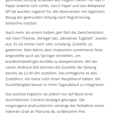
Paper änderte sich nichts. Das E-Paper und das Webportal
MT.de wurden zugleich für alle Abonnenten mit täglichem
Bezug der gedruckten Zeitung nach Registrierung
kostenfrei nutzbar.
Nach mehr als einem halben Jahr fällt die Zwischenbilanz
von Sven Thomas, Verleger des „Mindener Tagblatt“, positiv
aus. Es sei immer noch sehr schwierig, Zusteller zu
gewinnen. Man könne aber inzwischen zunehmend feste
Angestellte auch als Springer einstellen, um
krankheitsbedingte Ausfälle zu kompensieren, Mit der
neuen Andruck-Zeit könnten die Zusteller die Zeitung
bereits ab 22:30 Uhr zustellen. Das ermögliche es den
Zustellern, die meist noch einen Hauptberuf hätten, die
Zustelltätigkeit besser in ihren Tagesablauf zu integrieren.
Das positive Ergebnis sei jedoch nur auf Basis einer
durchdachten Content-Strategie gelungen. Der
vorgezogene Andrucktermin verlange der Redaktion einen
höheren Grad an Planung ab, so Benjamin Piel,