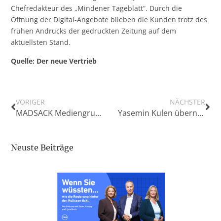
Chefredakteur des „Mindener Tageblatt“. Durch die
Öffnung der Digital-Angebote blieben die Kunden trotz des
frühen Andrucks der gedruckten Zeitung auf dem
aktuellsten Stand.
Quelle: Der neue Vertrieb
VORIGER
NÄCHSTER
MADSACK Mediengruppe: Chefredakteurin Hannah Suppa wird Koordinatorin der regionalen Chefredaktionen
Yasemin Kulen übernimmt als Redaktionsleiterin News38 und Thüringen24
Neuste Beiträge