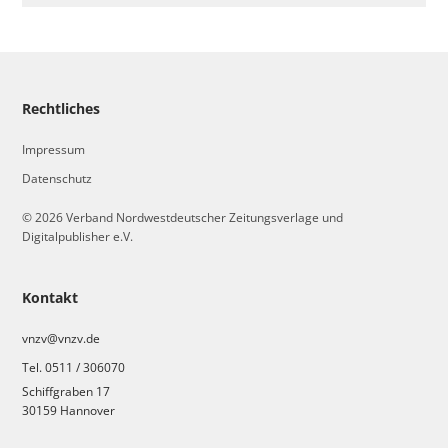
Rechtliches
Impressum
Datenschutz
© 2026 Verband Nordwestdeutscher Zeitungsverlage und
Digitalpublisher e.V.
Kontakt
vnzv@vnzv.de
Tel. 0511 / 306070
Schiffgraben 17
30159 Hannover