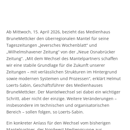
Ab Mittwoch, 15. April 2026, bezieht das Medienhaus
BruneMettcker den überregionalen Mantel für seine
Tageszeitungen „Jeversches Wochenblatt“ und
„Wilhelmshavener Zeitung“ von der „Neue Osnabrücker
Zeitung“. „Mit dem Wechsel des Mantelpartners schaffen
wir eine stabile Grundlage für die Zukunft unserer
Zeitungen – mit verlässlichen Strukturen im Hintergrund
sowie modernen Systemen und Prozessen“, erklärt Helmut
Loerts-Sabin, Geschäftsführer des Medienhauses
BruneMettcker. Der Mantelwechsel sei dabei ein wichtiger
Schritt, aber nicht der einzige. Weitere Veränderungen –
insbesondere im technischen und organisatorischen
Bereich – sollen folgen, so Loerts-Sabin.
Ein konkreter Anlass für den Wechsel vom bisherigen
Mantelpartner, der Nordwest Mediengruppe aus