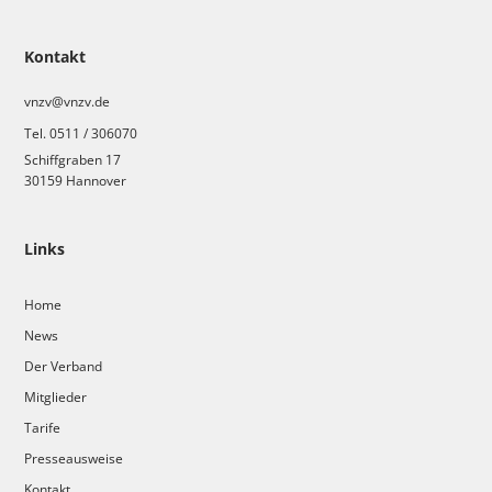
Kontakt
vnzv@vnzv.de
Tel. 0511 / 306070
Schiffgraben 17
30159 Hannover
Links
Home
News
Der Verband
Mitglieder
Tarife
Presseausweise
Kontakt