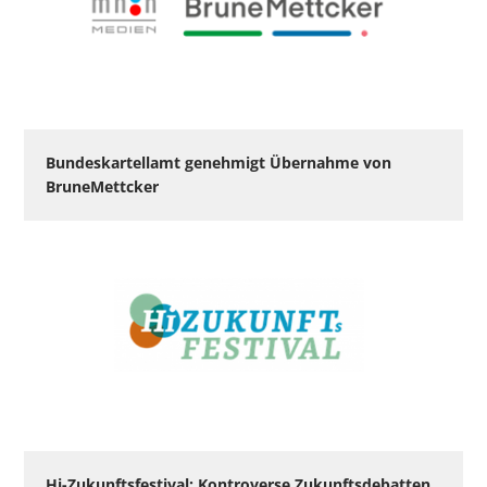
Bundeskartellamt genehmigt Übernahme von
BruneMettcker
Hi-Zukunftsfestival: Kontroverse Zukunftsdebatten