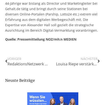
44-Jährige war bislang als Director und Marketingleiter bei
Gehalt.de tätig und bringt durch seine Stationen bei
diversen Online-Portalen (Parship, Lotto24 etc.) extrem viel
Erfahrung aus dem digitalen Werbegeschäft mit. Die
Expertise von Alexander Hall soll gezielt die strategische
Ausrichtung im Bereich Digital-Vermarktung voranbringen.
Quelle: Pressemitteilung NOZ/mh:n MEDIEN
VORIGER
NÄCHSTER
RedaktionsNetzwerk Deutschland (RND) launcht neues E-Paper am Sonntag
Louisa Riepe verstärkt NOZ-Chefredaktion
Neuste Beiträge