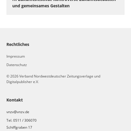
und gemeinsames Gestalten
Rechtliches
Impressum
Datenschutz
© 2026 Verband Nordwestdeutscher Zeitungsverlage und
Digitalpublisher e.V.
Kontakt
vnzv@vnzv.de
Tel. 0511 / 306070
Schiffgraben 17