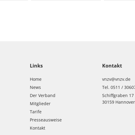
Links
Kontakt
Home
vnzv@vnzv.de
News
Tel. 0511 / 3060
Der Verband
Schiffgraben 17
30159 Hannove
Mitglieder
Tarife
Presseausweise
Kontakt