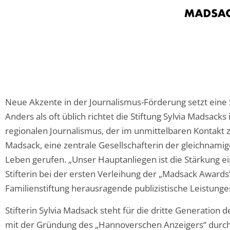
Neue Akzente in der Journalismus-Förderung setzt eine St
Anders als oft üblich richtet die Stiftung Sylvia Madsack
regionalen Journalismus, der im unmittelbaren Kontakt z
Madsack, eine zentrale Gesellschafterin der gleichnami
Leben gerufen. „Unser Hauptanliegen ist die Stärkung e
Stifterin bei der ersten Verleihung der „Madsack Awards
Familienstiftung herausragende publizistische Leistunge
Stifterin Sylvia Madsack steht für die dritte Generation 
mit der Gründung des „Hannoverschen Anzeigers“ durch