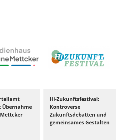
tellamt
Hi-Zukunftsfestival:
t Übernahme
Kontroverse
Mettcker
Zukunftsdebatten und
gemeinsames Gestalten