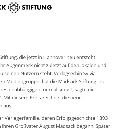
iftung, die jetzt in Hannover neu entsteht:
s ihr Augenmerk nicht zuletzt auf den lokalen und
u seinen Nutzern steht. Verlagserbin Sylvia
gen Mediengruppe, hat die Madsack Stiftung ins
ines unabhängigen Journalismus“, sagte die
“. Mit diesem Preis zeichnet die neue
n aus.
der Verlegerfamilie, deren Erfolgsgeschichte 1893
 ihren Großvater August Madsack begann. Später