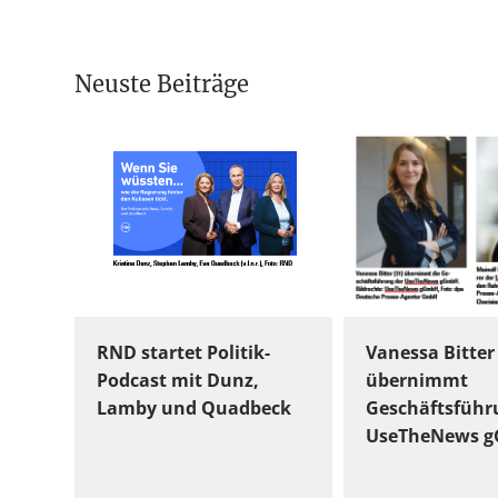
Neuste Beiträge
RND startet Politik-
Vanessa Bitter
Podcast mit Dunz,
übernimmt
Lamby und Quadbeck
Geschäftsführ
UseTheNews 