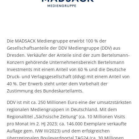
Die MADSACK Mediengruppe erwirbt 100 % der
Gesellschaftsanteile der DDV Mediengruppe (DDV) aus
Dresden. Verkäufer der Anteile sind der zum Bertelsmann-
Konzern gehörende Unternehmensbereich Bertelsmann
Investments mit einem Anteil von 60 % und die Deutsche
Druck- und Verlagsgesellschaft (ddvg) mit einem Anteil von
40 %. Der Erwerb steht unter dem Vorbehalt der
Zustimmung des Bundeskartellamts.
DDV ist mit ca. 250 Millionen Euro eine der umsatzstärksten
regionalen Mediengruppen in Deutschland. Mit dem
Regionaltitel „Sächsische Zeitung“ (ca. 10 Millionen Visits
pro Monat im 2. HJ 2023; ca. 146.000 Exemplare verkaufte
Auflage gem. IVW III/2023) und dem erfolgreichen
überregionalen Boulevardportal TAG24 (ca. 30 Millionen