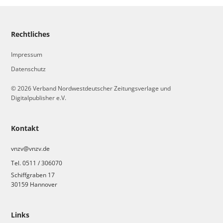
Rechtliches
Impressum
Datenschutz
© 2026 Verband Nordwestdeutscher Zeitungsverlage und
Digitalpublisher e.V.
Kontakt
vnzv@vnzv.de
Tel. 0511 / 306070
Schiffgraben 17
30159 Hannover
Links