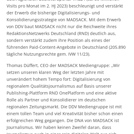
Visits pro Monat im 2. HJ 2023) beschleunigt und verstärkt
der Erwerb die bisherige Digitalisierungs- und
Konsolidierungsstrategie von MADSACK. Mit dem Erwerb
von DDV baut MADSACK nicht nur die Reichweite ihres
RedaktionsNetzwerks Deutschland (RND) deutlich aus,
sondern verstärkt zudem ihre Position als eines der
führenden Paid-Content-Angebote in Deutschland (205.890
tägliche Nutzungsrechte gem. IVW 11/23).
Thomas Düffert, CEO der MADSACK Mediengruppe: „Wir
setzen unseren klaren Weg der letzten Jahre mit
unverändert hohem Tempo fort: Digitalisierung von
regionalem Qualitätsjournalismus auf Basis unserer
Publishing-Plattform RND OnePlatform und eine aktive
Rolle als Partner und Konsolidierer im deutschen
regionalen Zeitungsmarkt. Die DDV Mediengruppe ist mit
einem tollen Team und viel Kreativität bisher schon einen
erfolgreichen Weg gegangen. Die DNA von MADSACK ist
Journalismus. Wir haben keinen Zweifel daran, dass