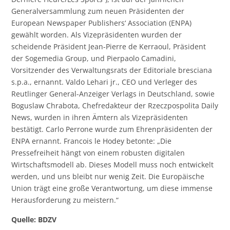
Generalversammlung zum neuen Präsidenten der
European Newspaper Publishers‘ Association (ENPA)
gewählt worden. Als Vizepräsidenten wurden der
scheidende Präsident Jean-Pierre de Kerraoul, Präsident
der Sogemedia Group, und Pierpaolo Camadini,
Vorsitzender des Verwaltungsrats der Editoriale bresciana
s.p.a., ernannt. Valdo Lehari jr., CEO und Verleger des
Reutlinger General-Anzeiger Verlags in Deutschland, sowie
Boguslaw Chrabota, Chefredakteur der Rzeczpospolita Daily
News, wurden in ihren Ämtern als Vizepräsidenten
bestätigt. Carlo Perrone wurde zum Ehrenpräsidenten der
ENPA ernannt. Francois le Hodey betonte: „Die
Pressefreiheit hängt von einem robusten digitalen
Wirtschaftsmodell ab. Dieses Modell muss noch entwickelt
werden, und uns bleibt nur wenig Zeit. Die Europäische
Union trägt eine große Verantwortung, um diese immense
Herausforderung zu meistern.“
Quelle: BDZV