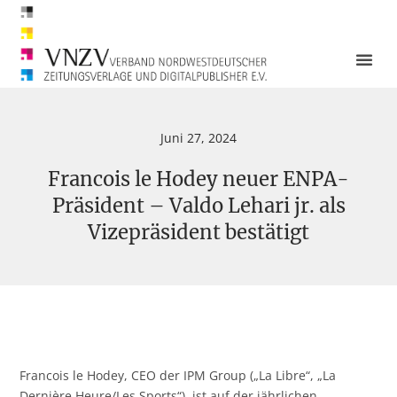
Juni 27, 2024
Francois le Hodey neuer ENPA-
Präsident – Valdo Lehari jr. als
Vizepräsident bestätigt
Francois le Hodey, CEO der IPM Group („La Libre“, „La
Dernière Heure/Les Sports“), ist auf der jährlichen