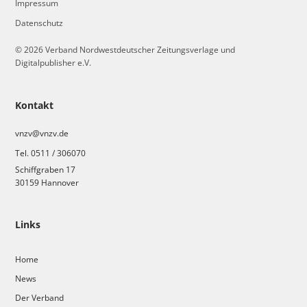
Impressum
Datenschutz
© 2026 Verband Nordwestdeutscher Zeitungsverlage und
Digitalpublisher e.V.
Kontakt
vnzv@vnzv.de
Tel. 0511 / 306070
Schiffgraben 17
30159 Hannover
Links
Home
News
Der Verband