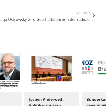
NÄCHSTER
Katja Ostrowsky wird Geschäftsführerin der radio.de GmbH
Jochen Anderweit:
Bundeskar
Politiker müssen
genehmig