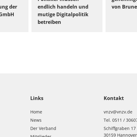
ung der
endlich handeln und
von Brune
gGmbH
mutige Digitalpolitik
betreiben
Links
Kontakt
Home
vnzv@vnzv.de
News
Tel. 0511 / 3060
Der Verband
Schiffgraben 17
30159 Hannove
Mitglieder