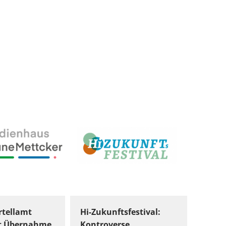
tellamt
Hi-Zukunftsfestival:
t Übernahme
Kontroverse