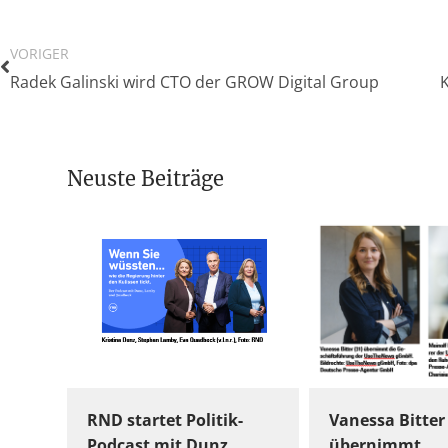
VORIGER
Radek Galinski wird CTO der GROW Digital Group
Neuste Beiträge
RND startet Politik-
Vanessa Bitter
Podcast mit Dunz,
übernimmt