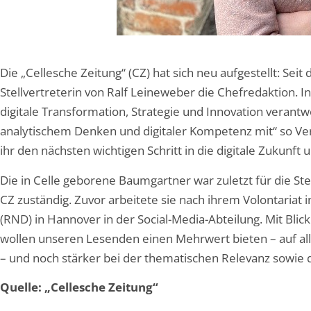
Die „Cellesche Zeitung“ (CZ) hat sich neu aufgestellt: Sei
Stellvertreterin von Ralf Leineweber die Chefredaktion. In
digitale Transformation, Strategie und Innovation verant
analytischem Denken und digitaler Kompetenz mit“ so Verl
ihr den nächsten wichtigen Schritt in die digitale Zukunf
Die in Celle geborene Baumgartner war zuletzt für die St
CZ zuständig. Zuvor arbeitete sie nach ihrem Volontariat
(RND) in Hannover in der Social-Media-Abteilung. Mit Blick
wollen unseren Lesenden einen Mehrwert bieten – auf all 
– und noch stärker bei der thematischen Relevanz sowie 
Quelle: „Cellesche Zeitung“