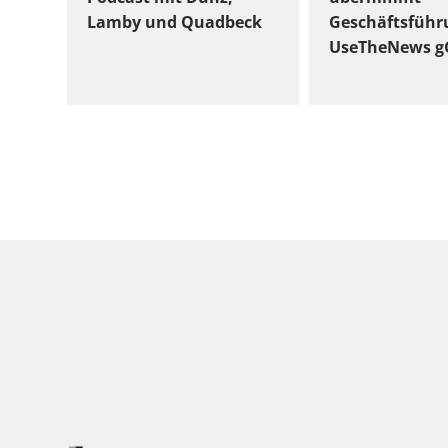
Lamby und Quadbeck
Geschäftsführ
UseTheNews 