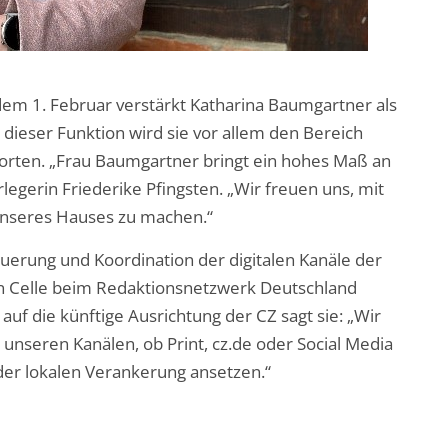
t dem 1. Februar verstärkt Katharina Baumgartner als
 dieser Funktion wird sie vor allem den Bereich
worten. „Frau Baumgartner bringt ein hohes Maß an
egerin Friederike Pfingsten. „Wir freuen uns, mit
t unseres Hauses zu machen.“
euerung und Koordination der digitalen Kanäle der
 in Celle beim Redaktionsnetzwerk Deutschland
 auf die künftige Ausrichtung der CZ sagt sie: „Wir
unseren Kanälen, ob Print, cz.de oder Social Media
der lokalen Verankerung ansetzen.“