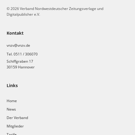
© 2026 Verband Nordwestdeutscher Zeitungsverlage und
Digitalpublisher e.V.
Kontakt
vnzv@vnzv.de
Tel. 0511 / 306070
Schiffgraben 17
30159 Hannover
Links
Home
News
Der Verband
Mitglieder
Tarife